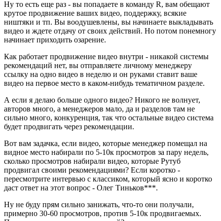
Ну то есть еще раз - вы попадаете в команду R, вам обещают
крутое продвижение ваших видео, поддержку, всякие
ништяки и тп. Вы воодушевлены, вы начинаете выкладывать
видео и ждете отдачу от своих действий. Но потом понемногу
начинает приходить озарение.
Как работает продвижение видео внутри - никакой системы
рекомендаций нет, вы отправляете личному менеджеру
ссылку на одно видео в неделю и он руками ставит ваше
видео на первое место в каком-нибудь тематичном разделе.
А если я делаю больше одного видео? Никого не волнует,
авторов много, а менеджеров мало, да и разделов там не
сильно много, конкуренция, так что остальные видео система
будет продвигать через рекомендации.
Вот вам задачка, если видео, которые менеджер помещал на
видное место набирали по 5-10к просмотров за пару недель,
сколько просмотров набирали видео, которые Рутуб
продвигал своими рекомендациями? Если коротко -
пересмотрите интервью с классиком, который ясно и коротко
даст ответ на этот вопрос - Олег Тиньков***.
Ну не буду прям сильно занижать, что-то они получали,
примерно 30-60 просмотров, против 5-10к продвигаемых.