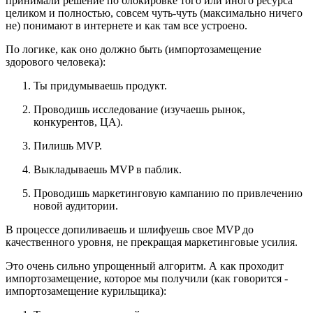
принимали решение по блокировке того или иного ресурса
целиком и полностью, совсем чуть-чуть (максимально ничего
не) понимают в интернете и как там все устроено.
По логике, как оно должно быть (импортозамещение
здорового человека):
Ты придумываешь продукт.
Проводишь исследование (изучаешь рынок,
конкурентов, ЦА).
Пилишь MVP.
Выкладываешь MVP в паблик.
Проводишь маркетинговую кампанию по привлечению
новой аудитории.
В процессе допиливаешь и шлифуешь свое MVP до
качественного уровня, не прекращая маркетинговые усилия.
Это очень сильно упрощенный алгоритм. А как проходит
импортозамещение, которое мы получили (как говорится -
импортозамещение курильщика):