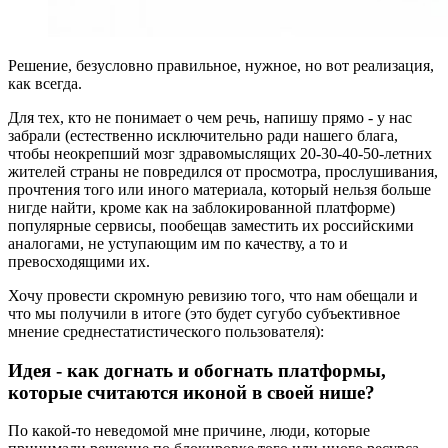
Решение, безусловно правильное, нужное, но вот реализация,
как всегда.
Для тех, кто не понимает о чем речь, напишу прямо - у нас
забрали (естественно исключительно ради нашего блага,
чтобы неокрепший мозг здравомыслящих 20-30-40-50-летних
жителей страны не повредился от просмотра, прослушивания,
прочтения того или иного материала, который нельзя больше
нигде найти, кроме как на заблокированной платформе)
популярные сервисы, пообещав заместить их российскими
аналогами, не уступающим им по качеству, а то и
превосходящими их.
Хочу провести скромную ревизию того, что нам обещали и
что мы получили в итоге (это будет сугубо субъективное
мнение среднестатистического пользователя):
Идея - как догнать и обогнать платформы,
которые считаются иконой в своей нише?
По какой-то неведомой мне причине, люди, которые