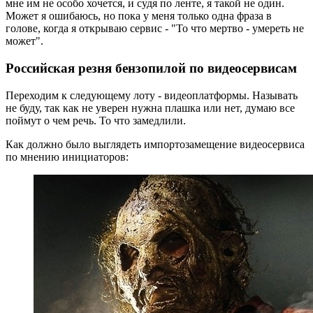
мне им не особо хочется, и судя по ленте, я такой не один.
Может я ошибаюсь, но пока у меня только одна фраза в
голове, когда я открываю сервис - "То что мертво - умереть не
может".
Российская резня бензопилой по видеосервисам
Переходим к следующему лоту - видеоплатформы. Называть
не буду, так как не уверен нужна плашка или нет, думаю все
поймут о чем речь. То что замедлили.
Как должно было выглядеть импортозамещение видеосервиса
по мнению инициаторов: