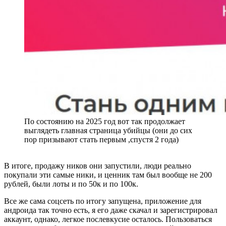
По состоянию на 2025 год вот так продолжает
выглядеть главная страница убийцы (они до сих
пор призывают стать первым ,спустя 2 года)
В итоге, продажу ников они запустили, люди реально
покупали эти самые ники, и ценник там был вообще не 200
рублей, были лоты и по 50к и по 100к.
Все же сама соцсеть по итогу запущена, приложение для
андроида так точно есть, я его даже скачал и зарегистрировал
аккаунт, однако, легкое послевкусие осталось. Пользоваться