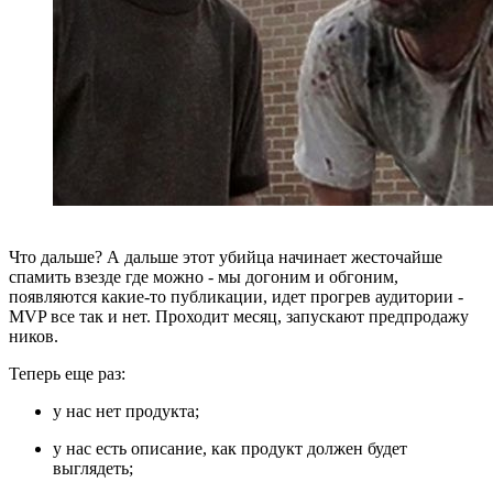
Что дальше? А дальше этот убийца начинает жесточайше
спамить взезде где можно - мы догоним и обгоним,
появляются какие-то публикации, идет прогрев аудитории -
MVP все так и нет. Проходит месяц, запускают предпродажу
ников.
Теперь еще раз:
у нас нет продукта;
у нас есть описание, как продукт должен будет
выглядеть;