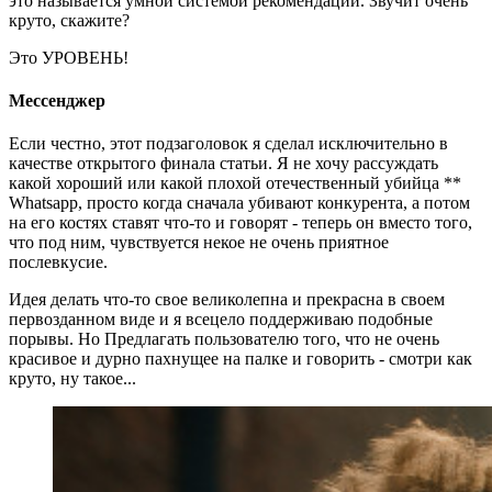
это называется умной системой рекомендаций. Звучит очень
круто, скажите?
Это УРОВЕНЬ!
Мессенджер
Если честно, этот подзаголовок я сделал исключительно в
качестве открытого финала статьи. Я не хочу рассуждать
какой хороший или какой плохой отечественный убийца **
Whatsapp, просто когда сначала убивают конкурента, а потом
на его костях ставят что-то и говорят - теперь он вместо того,
что под ним, чувствуется некое не очень приятное
послевкусие.
Идея делать что-то свое великолепна и прекрасна в своем
первозданном виде и я всецело поддерживаю подобные
порывы. Но Предлагать пользователю того, что не очень
красивое и дурно пахнущее на палке и говорить - смотри как
круто, ну такое...