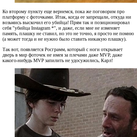
Ко второму пункту еще вернемся, пока же поговорим про
платформу с фоточками. Итак, когда ее запрещали, откуда ни
возьмись выскочил его убийца! Прям так и позиционировал
себя "убийца Instagram *", и даже, если мне не изменяет
память, плашку не ставил, но это не точно, я просто не помню
(а может тогда и не нужно было ставить никакую плашку).
Так вот, появляется Росграмм, который с ноги открывает
дверь в мир фоточек не имея за плечами даже MVP, даже
какого-нибудь MVP запилить не удосужились, Карл!