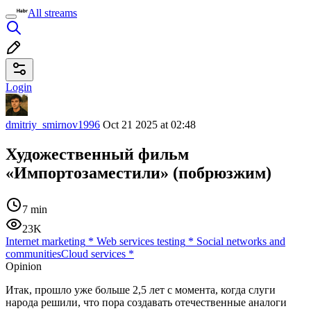
All streams
Login
dmitriy_smirnov1996
Oct 21 2025 at 02:48
Художественный фильм
«Импортозаместили» (побрюзжим)
7 min
23K
Internet marketing
*
Web services testing
*
Social networks and
communities
Cloud services
*
Opinion
Итак, прошло уже больше 2,5 лет с момента, когда слуги
народа решили, что пора создавать отечественные аналоги