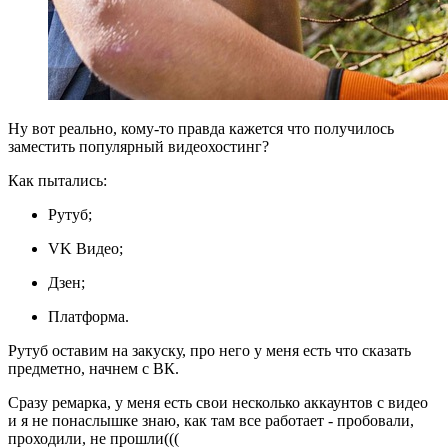
Ну вот реально, кому-то правда кажется что получилось
заместить популярный видеохостинг?
Как пытались:
Рутуб;
VK Видео;
Дзен;
Платформа.
Рутуб оставим на закуску, про него у меня есть что сказать
предметно, начнем с ВК.
Сразу ремарка, у меня есть свои несколько аккаунтов с видео
и я не понаслышке знаю, как там все работает - пробовали,
проходили, не прошли(((