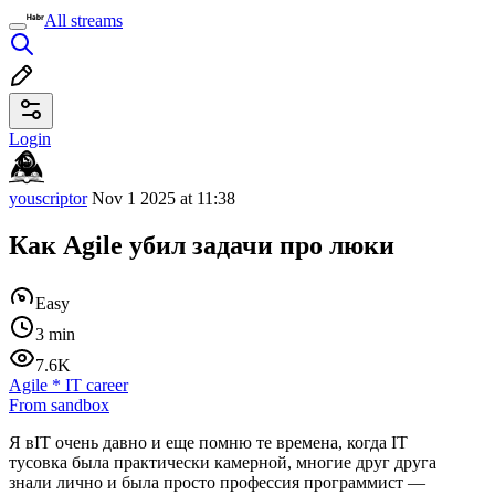
All streams
Login
youscriptor
Nov 1 2025 at 11:38
Как Agile убил задачи про люки
Easy
3 min
7.6K
Agile
*
IT career
From sandbox
Я вIT очень давно и еще помню те времена, когда IT
тусовка была практически камерной, многие друг друга
знали лично и была просто профессия программист —