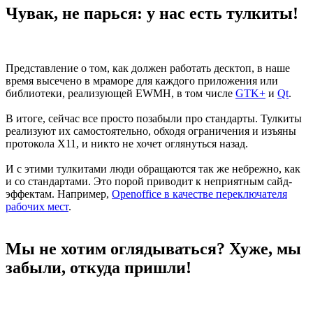
Чувак, не парься: у нас есть тулкиты!
Представление о том, как должен работать десктоп, в наше
время высечено в мраморе для каждого приложения или
библиотеки, реализующей EWMH, в том числе
GTK+
и
Qt
.
В итоге, сейчас все просто позабыли про стандарты. Тулкиты
реализуют их самостоятельно, обходя ограничения и изъяны
протокола X11, и никто не хочет оглянуться назад.
И с этими тулкитами люди обращаются так же небрежно, как
и со стандартами. Это порой приводит к неприятным сайд-
эффектам. Например,
Openoffice в качестве переключателя
рабочих мест
.
Мы не хотим оглядываться? Хуже, мы
забыли, откуда пришли!