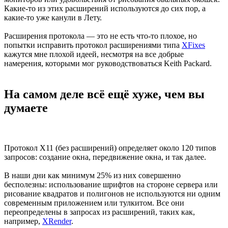
Какие-то из этих расширений используются до сих пор, а
какие-то уже канули в Лету.
Расширения протокола — это не есть что-то плохое, но
попытки исправить протокол расширениями типа
XFixes
кажутся мне плохой идеей, несмотря на все добрые
намерения, которыми мог руководствоваться Keith Packard.
На самом деле всё ещё хуже, чем вы
думаете
Протокол X11 (без расширений) определяет около 120 типов
запросов: создание окна, передвижение окна, и так далее.
В наши дни как минимум 25% из них совершенно
бесполезны: использование шрифтов на стороне сервера или
рисование квадратов и полигонов не используются ни одним
современным приложением или тулкитом. Все они
переопределены в запросах из расширений, таких как,
например,
XRender
.