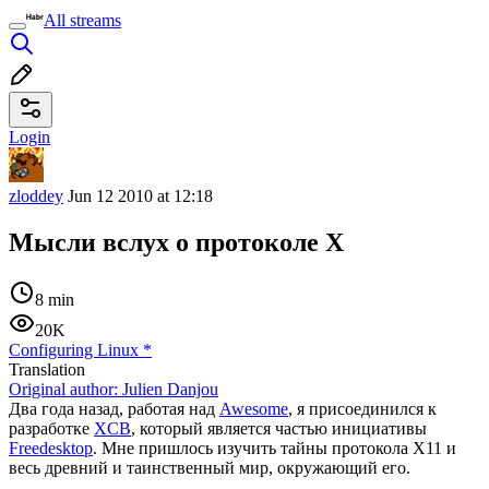
All streams
Login
zloddey
Jun 12 2010 at 12:18
Мысли вслух о протоколе X
8 min
20K
Configuring Linux
*
Translation
Original author:
Julien Danjou
Два года назад, работая над
Awesome
, я присоединился к
разработке
XCB
, который является частью инициативы
Freedesktop
. Мне пришлось изучить тайны протокола X11 и
весь древний и таинственный мир, окружающий его.