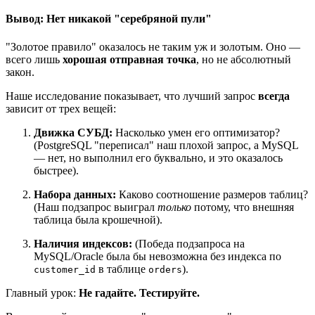
Вывод: Нет никакой "серебряной пули"
"Золотое правило" оказалось не таким уж и золотым. Оно —
всего лишь
хорошая отправная точка
, но не абсолютный
закон.
Наше исследование показывает, что лучший запрос
всегда
зависит от трех вещей:
Движка СУБД:
Насколько умен его оптимизатор?
(PostgreSQL "переписал" наш плохой запрос, а MySQL
— нет, но выполнил его буквально, и это оказалось
быстрее).
Набора данных:
Каково соотношение размеров таблиц?
(Наш подзапрос выиграл
только
потому, что внешняя
таблица была крошечной).
Наличия индексов:
(Победа подзапроса на
MySQL/Oracle была бы невозможна без индекса по
в таблице
).
customer_id
orders
Главный урок:
Не гадайте. Тестируйте.