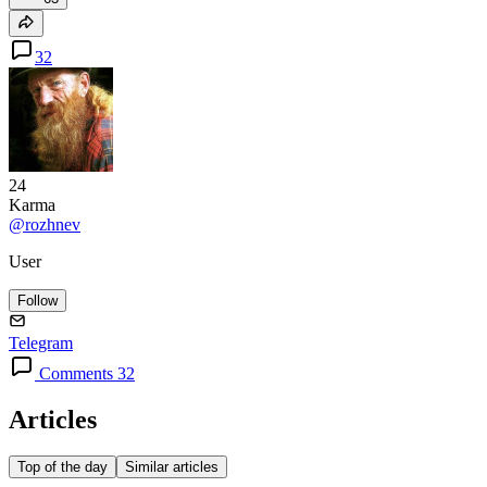
32
24
Karma
@rozhnev
User
Follow
Telegram
Comments 32
Articles
Top of the day
Similar articles