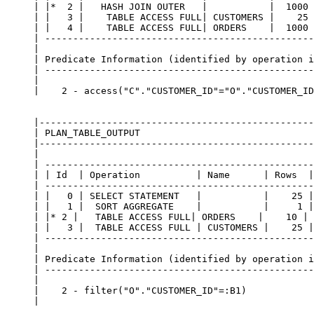
| |*  2 |   HASH JOIN OUTER   |           |  1000 
| |   3 |    TABLE ACCESS FULL| CUSTOMERS |    25 
| |   4 |    TABLE ACCESS FULL| ORDERS    |  1000 
| ------------------------------------------------
|                                                 
| Predicate Information (identified by operation i
| ------------------------------------------------
|                                                 
|    2 - access("C"."CUSTOMER_ID"="O"."CUSTOMER_ID
|-------------------------------------------------
| PLAN_TABLE_OUTPUT                               
|-------------------------------------------------
|                                                 
| ------------------------------------------------
| | Id  | Operation          | Name      | Rows  |
| ------------------------------------------------
| |   0 | SELECT STATEMENT   |           |    25 |
| |   1 |  SORT AGGREGATE    |           |     1 |
| |* 2 |   TABLE ACCESS FULL| ORDERS    |    10 | 
| |   3 |  TABLE ACCESS FULL | CUSTOMERS |    25 |
| ------------------------------------------------
|                                                 
| Predicate Information (identified by operation i
| ------------------------------------------------
|                                                 
|    2 - filter("O"."CUSTOMER_ID"=:B1)            