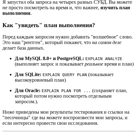
Я запустил оба запроса на четырех разных СУБД. Вы можете
не просто посмотреть на время и, что важнее,
изучить план
выполнения
.
Как "увидеть" план выполнения?
Перед каждым запросом нужно добавить "волшебное" слово.
Это наш "рентген", который покажет, что
на самом деле
делает база данных.
Для MySQL 8.0+ и PostgreSQL:
EXPLAIN ANALYZE
(выполняет запрос и показывает
реальное
время и план)
Для SQLite:
(показывает
EXPLAIN QUERY PLAN
высокоуровневый план)
Для Oracle:
(сохраняет план,
EXPLAIN PLAN FOR ...
который потом нужно посмотреть отдельным
запросом.).
Ниже приведены мои результаты тестирования и ссылки на
"песочницы" где вы можете воспроизвести мои запросы, и
если интересно провести свои исследования.