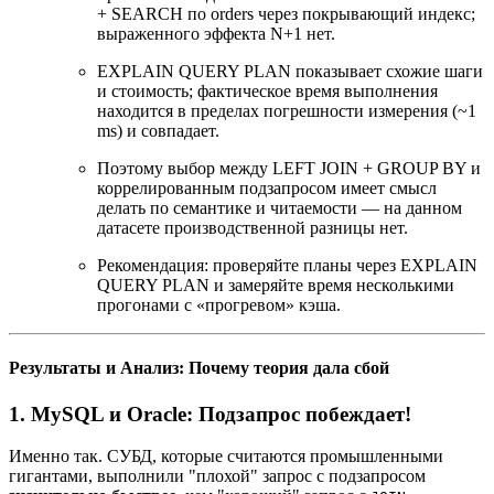
+ SEARCH по orders через покрывающий индекс;
выраженного эффекта N+1 нет.
EXPLAIN QUERY PLAN показывает схожие шаги
и стоимость; фактическое время выполнения
находится в пределах погрешности измерения (~1
ms) и совпадает.
Поэтому выбор между LEFT JOIN + GROUP BY и
коррелированным подзапросом имеет смысл
делать по семантике и читаемости — на данном
датасете производственной разницы нет.
Рекомендация: проверяйте планы через EXPLAIN
QUERY PLAN и замеряйте время несколькими
прогонами с «прогревом» кэша.
Результаты и Анализ: Почему теория дала сбой
1. MySQL и Oracle: Подзапрос побеждает!
Именно так. СУБД, которые считаются промышленными
гигантами, выполнили "плохой" запрос с подзапросом