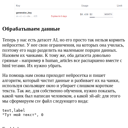
Обрабатываем данные
Теперь у нас есть датасет AI, но его просто так нельзя кормить
нейросетке. У нее свои ограничения, на которых она училась,
поэтому его надо разделить на маленькие порции данных.
Назовем их чанками. К тому же, оба датасета довольно
грязные - например в human_articles все распаршено вместе с
html тегами. Их нужно убрать.
На помощь нам снова приходит нейросетка и пишет
алгоритм, который чистит данные и разбивает их на чанки,
используя скользящее окно и убирает слишком короткие
текста. Так же, для собственно обучения, нужно показать,
какой чанк был написан человеком, а какой эй-ай: для этого
мы сформируем csv файл следующего вида:
text,label
