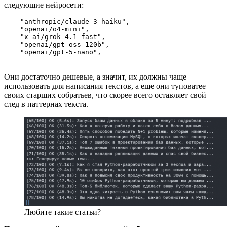
следующие нейросети:
    "anthropic/claude-3-haiku",

    "openai/o4-mini",

    "x-ai/grok-4.1-fast",

    "openai/gpt-oss-120b",

Они достаточно дешевые, а значит, их должны чаще
использовать для написания текстов, а еще они туповатее
своих старших собратьев, что скорее всего оставляет свой
след в паттернах текста.
Любите такие статьи?