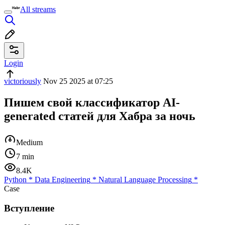
All streams
Login
victoriously
Nov 25 2025 at 07:25
Пишем свой классификатор AI-
generated статей для Хабра за ночь
Medium
7 min
8.4K
Python
*
Data Engineering
*
Natural Language Processing
*
Case
Вступление