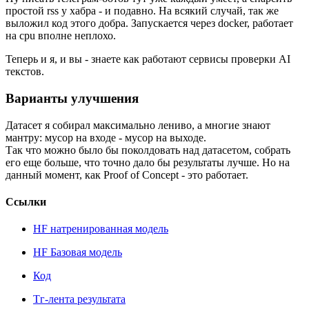
простой rss у хабра - и подавно. На всякий случай, так же
выложил код этого добра. Запускается через docker, работает
на cpu вполне неплохо.
Теперь и я, и вы - знаете как работают сервисы проверки AI
текстов.
Варианты улучшения
Датасет я собирал максимально лениво, а многие знают
мантру: мусор на входе - мусор на выходе.
Так что можно было бы поколдовать над датасетом, собрать
его еще больше, что точно дало бы результаты лучше. Но на
данный момент, как Proof of Concept - это работает.
Ссылки
HF натренированная модель
HF Базовая модель
Код
Тг-лента результата