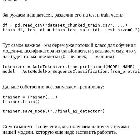
Загружаем наш датасет, разделив его на test и train часть:
df = pd.read_csv("dataset_chunked_train.csv", ...)

Тут самое важное - мы берем уже готовый класс для обучения
модели-классификатора из transformers, и указываем ему, что у
нас будет только две метки (0 - человек, 1 - машина)
tokenizer = AutoTokenizer.from_pretrained(MODEL_NAME)

Дальше собственно всё, запускаем тренировку:
trainer = Trainer(...)

trainer.train()

Спустя минут 15 обучения, мы получаем папочку с весами
нашей модели, которую еще надо заставить работать.