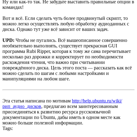
Ну или как-то так. Не забудьте выставить правильные опции в
командах!
Вот и всё. Если сделать чуть более продвинутый скрипт, то
можно легко осуществлять любую обработку аудиоданных с
диска. Однако тут уже всё зависит от ваших задач.
UPD:
Чтобы не пугались. Всё вышеописанное совершенно
необязательно выполнять, существует прекрасная GUI
программа Rubi Ripper, которая к тому же сама перечитывает
несколько раз дорожки и корректирует по необходимости
расхождения чтения, что важно при считывании
повреждённого диска. Цель этого поста — рассказать как всё
можно сделать по шагам с любыми настройками и
манипуляциями на любом шаге.
Эта статья написана по мотивам
http://help.ubuntu.ru/wiki/
рип_аудио_дисков
, предлагаю всем заинтересованным
присоединяться к развитию ресурса русскоязычной
документации по Ubuntu, дабы иметь в одном месте как
можно больше полезной информации.
Tags: