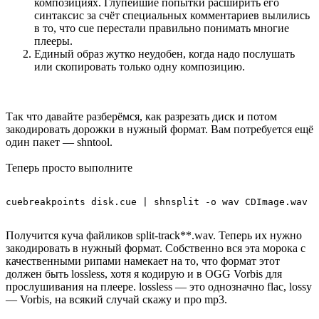
композициях. Глупейшие попытки расширить его
синтаксис за счёт специальных комментариев вылились
в то, что cue перестали правильно понимать многие
плееры.
Единый образ жутко неудобен, когда надо послушать
или скопировать только одну композицию.
Так что давайте разберёмся, как разрезать диск и потом
закодировать дорожки в нужный формат. Вам потребуется ещё
один пакет — shntool.
Теперь просто выполните
Получится куча файликов split-track**.wav. Теперь их нужно
закодировать в нужный формат. Собственно вся эта морока с
качественными рипами намекает на то, что формат этот
должен быть lossless, хотя я кодирую и в OGG Vorbis для
прослушивания на плеере. lossless — это однозначно flac, lossy
— Vorbis, на всякий случай скажу и про mp3.