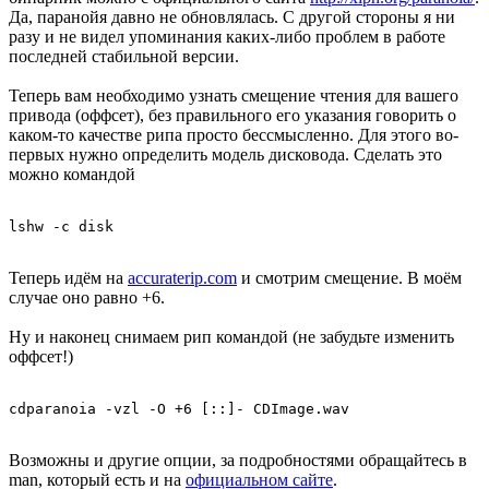
Да, паранойя давно не обновлялась. С другой стороны я ни
разу и не видел упоминания каких-либо проблем в работе
последней стабильной версии.
Теперь вам необходимо узнать смещение чтения для вашего
привода (оффсет), без правильного его указания говорить о
каком-то качестве рипа просто бессмысленно. Для этого во-
первых нужно определить модель дисковода. Сделать это
можно командой
Теперь идём на
accuraterip.com
и смотрим смещение. В моём
случае оно равно +6.
Ну и наконец снимаем рип командой (не забудьте изменить
оффсет!)
Возможны и другие опции, за подробностями обращайтесь в
man, который есть и на
официальном сайте
.