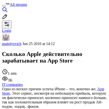
All streams
Login
anatolyevich
Jun 25 2010 at 14:12
Сколько Apple действительно
зарабатывает на App Store
1 min
3K
IT-companies
Одна из веских причин успеха iPhone – это, конечно же,
App
Store
. Этот сервис, несмотря на небольшую прибыль, которую
он фактически приносит, косвенно приносит намного больше,
так как положительным образом влияет на рост продаж Ай-
подов, -падов, -фонов.