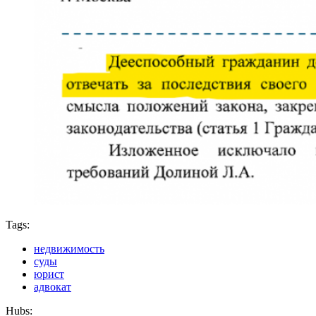
Tags:
недвижимость
суды
юрист
адвокат
Hubs: