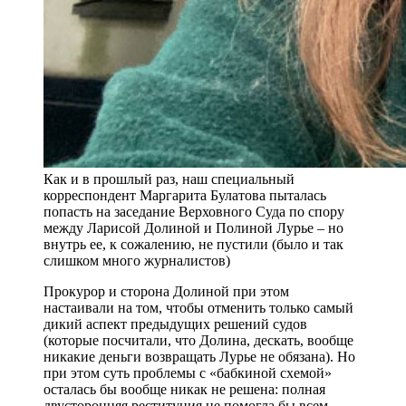
Как и в прошлый раз, наш специальный
корреспондент Маргарита Булатова пыталась
попасть на заседание Верховного Суда по спору
между Ларисой Долиной и Полиной Лурье – но
внутрь ее, к сожалению, не пустили (было и так
слишком много журналистов)
Прокурор и сторона Долиной при этом
настаивали на том, чтобы отменить только самый
дикий аспект предыдущих решений судов
(которые посчитали, что Долина, дескать, вообще
никакие деньги возвращать Лурье не обязана). Но
при этом суть проблемы с «бабкиной схемой»
осталась бы вообще никак не решена: полная
двусторонняя реституция не помогла бы всем