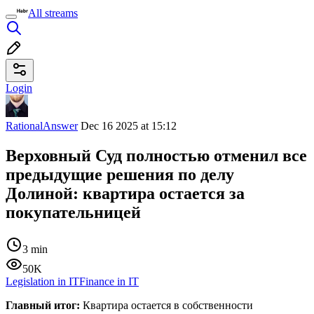
All streams
Login
RationalAnswer
Dec 16 2025 at 15:12
Верховный Суд полностью отменил все
предыдущие решения по делу
Долиной: квартира остается за
покупательницей
3 min
50K
Legislation in IT
Finance in IT
Главный итог:
Квартира остается в собственности