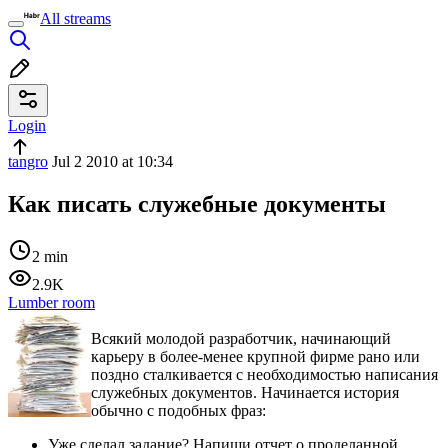
All streams
Login
tangro
Jul 2 2010 at 10:34
Как писать служебные документы
2 min
2.9K
Lumber room
Всякий молодой разработчик, начинающий
карьеру в более-менее крупной фирме рано или
поздно сталкивается с необходимостью написания
служебных документов. Начинается история
обычно с подобных фраз:
Уже сделал задание? Напиши отчет о проделанной