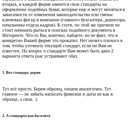
вторых, в каждой фирме имеются свои стандарты на
оформление подобных бумаг, которые еще и могут меняться в
зависимости от изменения законодательства или смены
ключевых фигур в компании (главного бухгалтера, директора,
начальника отдела кадров). К стати, по этой же причине не
стоит начинать рыться в поисках подобного документа в
Интернете. Что-то Вы, конечно, найдете, но не факт, что в
конкретно Вашей фирме это прокатит. Нет ничего плохого в
том, чтобы уточнить текущий стандарт, если он Вам не
известен. На вопрос о стандарте Вам может быть дано 2
варианта ответа (нас устраивают оба).
1. Вот стандарт, держи
Тут всё просто. Берем образец, пишем аналогично. Тут
главное — не забыть написать фамилии и даты не как в
образце, а свои. :)
2. А стандарта как бы и нету