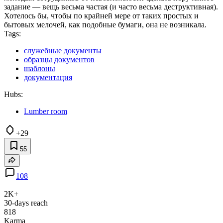
задание — вещь весьма частая (и часто весьма деструктивная).
Хотелось бы, чтобы по крайней мере от таких простых и
бытовых мелочей, как подобные бумаги, она не возникала.
Tags:
служебные документы
образцы документов
шаблоны
документация
Hubs:
Lumber room
+29
55
108
2K+
30-days reach
818
Karma