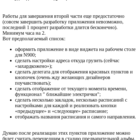
Работы для завершения второй части еще предостаточно
(совсем завершить разработку приложения невозможно,
последний 1 процент разработки длится бесконечно).
Минимум часа на 2.
Вот предполагаемый список:
оформить приложение в виде виджета на рабочем столе
для N900;
сделать настройки адреса откуда грузить (сейчас
«захардкожено»);
сделать делегата для отображения красивых пунктов и
кнопочек (очень жду желающих дизайнеров
поучавствовать);
сделать отображение от текущего момента времени,
функционал " ближайшие электрички";
сделать несколько закладок, несколько расписаний с
настройками для каждой и реализовать кнопки
«предыдущее» и «следующее» расписание;
отображать названия расписания и самого направления.
Думаю после реализации этих пунктов приложение можно
будет считать перешедшим в стадию предварительной альфы.