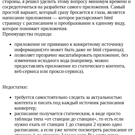
стороны, я решил уделить этому вопросу минимум времени и
сосредоточиться на разработке самого приложения. Самый
простой вариант, который сразу бросается в глаза, является
написание приложения — которое распарсивает html
страницу с расписанием и преобразование к единому виду,
которое понимает приложения.
Преимущества подхода:
приложение не привязано к конкретному источнику
информации(это может быть даже не html страница);
позволяет прозрачно масштабировать приложение, без
изменения исходного кода (например, можно
предоставлять приложение из статического контента,
веб-сервиса или прокси-сервиса).
Недостатки:
требуется самостоятельно следить за актуальностью
контента и писать под каждый источник расписания
конвертер;
расписание получается статическим, в виде просто
таблицы типа «от станции до станции», то есть если
нужно ехать от станции 1 до станции 2 нужно одно
расписание, а если уже хотите посмотреть расписание от