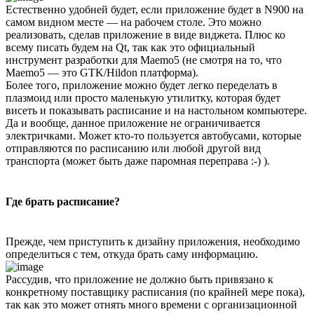
Естественно удобней будет, если приложение будет в N900 на
самом видном месте — на рабочем столе. Это можно
реализовать, сделав приложение в виде виджета. Плюс ко
всему писать будем на Qt, так как это официальный
инструмент разработки для Maemo5 (не смотря на то, что
Maemo5 — это GTK/Hildon платформа).
Более того, приложение можно будет легко переделать в
плазмоид или просто маленькую утилитку, которая будет
висеть и показывать расписание и на настольном компьютере.
Да и вообще, данное приложение не ограничивается
электричками. Может кто-то пользуется автобусами, которые
отправляются по расписанию или любой другой вид
транспорта (может быть даже паромная переправа :-) ).
Где брать расписание?
Прежде, чем приступить к дизайну приложения, необходимо
определиться с тем, откуда брать саму информацию.
Рассудив, что приложение не должно быть привязано к
конкретному поставщику расписания (по крайней мере пока),
так как это может отнять много времени с организационной