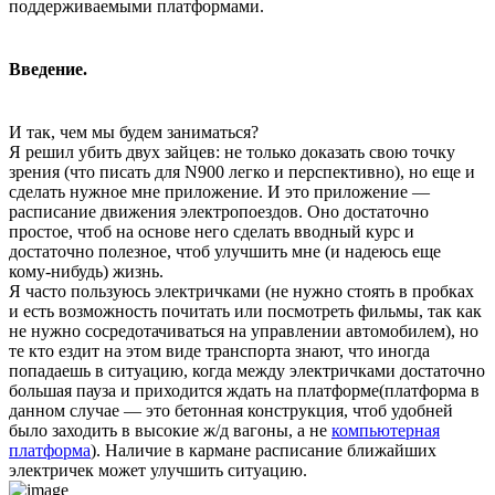
поддерживаемыми платформами.
Введение.
И так, чем мы будем заниматься?
Я решил убить двух зайцев: не только доказать свою точку
зрения (что писать для N900 легко и перспективно), но еще и
сделать нужное мне приложение. И это приложение —
расписание движения электропоездов. Оно достаточно
простое, чтоб на основе него сделать вводный курс и
достаточно полезное, чтоб улучшить мне (и надеюсь еще
кому-нибудь) жизнь.
Я часто пользуюсь электричками (не нужно стоять в пробках
и есть возможность почитать или посмотреть фильмы, так как
не нужно сосредотачиваться на управлении автомобилем), но
те кто ездит на этом виде транспорта знают, что иногда
попадаешь в ситуацию, когда между электричками достаточно
большая пауза и приходится ждать на платформе(платформа в
данном случае — это бетонная конструкция, чтоб удобней
было заходить в высокие ж/д вагоны, а не
компьютерная
платформа
). Наличие в кармане расписание ближайших
электричек может улучшить ситуацию.