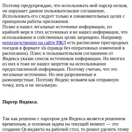
Поэтому предупреждаю, что использовать мой парсер нельзя,
он нарушает данное пользовательское соглашение.
Использовать его следует только в ознакомительных целях с
принципом работы приложения.
Позже я нашел легальные источники информации, по
крайней мере в этих источниках я не нашел информации, что
использование в собственных целях запрещено. Например
непосредственно на сайте РЖД
есть расписание пригородных
поездов в формате xls (правда без оперативных изменений в
расписании). Плюс в пользовательском соглашении от
Яндекса указан список источников информации. На многих
из них я тоже не нашел запретов на использовании
предоставленной информации. Поэтому считаю, что это
легальные источники. Но они разрозненные и
разношерстные. Поэтому Яндекс возьмем как отправную
точку, хоть и не легальную.
Парсер Яндекса.
Так как решение с парсером для Яндекса является решением
временным, и основная задача на текущий момент — это
создание Qt-виджета на рабочий стол, то решил уделить этому