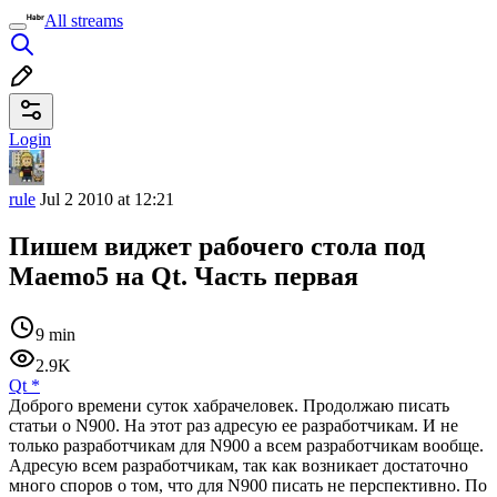
All streams
Login
rule
Jul 2 2010 at 12:21
Пишем виджет рабочего стола под
Maemo5 на Qt. Часть первая
9 min
2.9K
Qt
*
Доброго времени суток хабрачеловек. Продолжаю писать
статьи о N900. На этот раз адресую ее разработчикам. И не
только разработчикам для N900 а всем разработчикам вообще.
Адресую всем разработчикам, так как возникает достаточно
много споров о том, что для N900 писать не перспективно. По