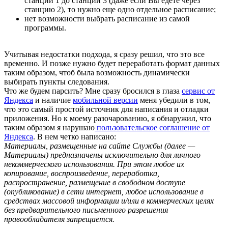
станции 1 до станции 3 (даже если Вы едете через
станцию 2), то нужно еще одно отдельное расписание;
нет возможности выбрать расписание из самой
программы.
Учитывая недостатки подхода, я сразу решил, что это все
временно. И позже нужно будет переработать формат данных
таким образом, чтоб была возможность динамически
выбирать пункты следования.
Что же будем парсить? Мне сразу бросился в глаза
сервис от
Яндекса
и наличие
мобильной версии
меня убедили в том,
что это самый простой источник для написания и отладки
приложения. Но к моему разочарованию, я обнаружил, что
таким образом я нарушаю
пользовательское соглашение от
Яндекса
. В нем четко написано:
Материалы, размещенные на сайте Службы (далее —
Материалы) предназначены исключительно для личного
некоммерческого использования. При этом любое их
копирование, воспроизведение, переработка,
распространение, размещение в свободном доступе
(опубликование) в сети интернет, любое использование в
средствах массовой информации и/или в коммерческих целях
без предварительного письменного разрешения
правообладателя запрещается.