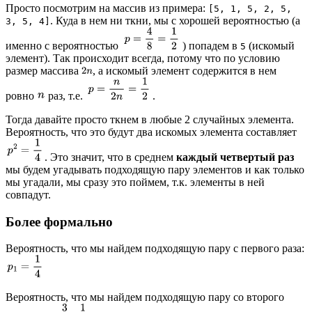
Просто посмотрим на массив из примера:
[5, 1, 5, 2, 5,
. Куда в нем ни ткни, мы с хорошей вероятностью (а
3, 5, 4]
именно с вероятностью
) попадем в
(искомый
5
элемент). Так происходит всегда, потому что по условию
размер массива
, а искомый элемент содержится в нем
ровно
раз, т.е.
.
Тогда давайте просто ткнем в любые 2 случайных элемента.
Вероятность, что это будут два искомых элемента составляет
. Это значит, что в среднем
каждый четвертый раз
мы будем угадывать подходящую пару элементов и как только
мы угадали, мы сразу это поймем, т.к. элементы в ней
совпадут.
Более формально
Вероятность, что мы найдем подходящую пару с первого раза:
Вероятность, что мы найдем подходящую пару со второго