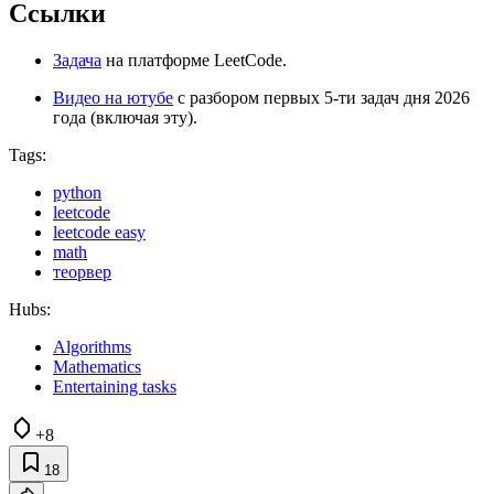
Ссылки
Задача
на платформе LeetCode.
Видео на ютубе
с разбором первых 5-ти задач дня 2026
года (включая эту).
Tags:
python
leetcode
leetcode easy
math
теорвер
Hubs:
Algorithms
Mathematics
Entertaining tasks
+8
18