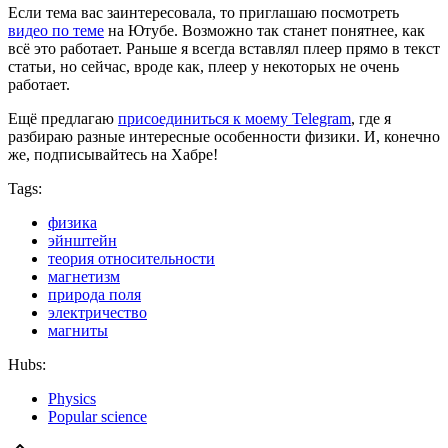
Если тема вас заинтересовала, то приглашаю посмотреть
видео по теме
на Ютубе. Возможно так станет понятнее, как
всё это работает. Раньше я всегда вставлял плеер прямо в текст
статьи, но сейчас, вроде как, плеер у некоторых не очень
работает.
Ещё предлагаю
присоединиться к моему Telegram
, где я
разбираю разные интересные особенности физики. И, конечно
же, подписывайтесь на Хабре!
Tags:
физика
эйнштейн
теория относительности
магнетизм
природа поля
электричество
магниты
Hubs:
Physics
Popular science