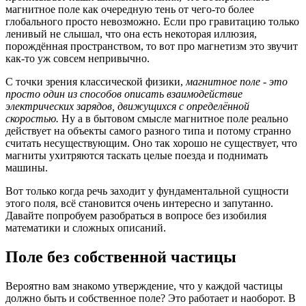
магнитное поле как очередную тень от чего-то более
глобального просто невозможно. Если про гравитацию только
ленивый не слышал, что она есть некоторая иллюзия,
порождённая пространством, то вот про магнетизм это звучит
как-то уж совсем непривычно.
С точки зрения классической физики,
магнитное поле - это
просто один из способов описать взаимодействие
электрических зарядов, движущихся с определённой
скоростью.
Ну а в бытовом смысле магнитное поле реально
действует на объекты самого разного типа и потому странно
считать несуществующим. Оно так хорошо не существует, что
магниты ухитряются таскать целые поезда и поднимать
машины.
Вот только когда речь заходит у фундаментальной сущности
этого поля, всё становится очень интересно и запутанно.
Давайте попробуем разобраться в вопросе без изобилия
математики и сложных описаний.
Поле без собственной частицы
Вероятно вам знакомо утверждение, что у каждой частицы
должно быть и собственное поле? Это работает и наоборот. В