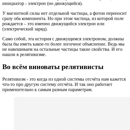
инициатор - электрон (но движущийся).
У магнитной силы нет отдельной частицы, а фотон переносит
сразу оба компонента. Но при этом частица, из которой поле
рождается – это именно движущийся электрон или
(электрический заряд).
Само собой, эта история с движущимся электроном, должны
была бы иметь какое-то более логичное объяснение. Ведь мы
не навешиваем на остальные частицы такие свойства. И его
нашли в релятивизме.
Во всём виноваты релятивисты
Релятивизм - это когда из одной системы отсчёта нам кажется
что-то про другую систему отсчёта. И так оно работает
применительно к самым разным параметрам.