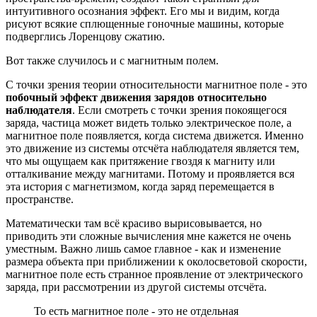
интуитивного осознания эффект. Его мы и видим, когда
рисуют всякие сплющенные гоночные машины, которые
подверглись Лоренцову сжатию.
Вот также случилось и с магнитным полем.
С точки зрения теории относительности магнитное поле - это
побочный эффект движения зарядов относительно
наблюдателя
. Если смотреть с точки зрения покоящегося
заряда, частица может видеть только электрическое поле, а
магнитное поле появляется, когда система движется. Именно
это движение из системы отсчёта наблюдателя является тем,
что мы ощущаем как притяжение гвоздя к магниту или
отталкивание между магнитами. Потому и проявляется вся
эта история с магнетизмом, когда заряд перемещается в
пространстве.
Математически там всё красиво вырисовывается, но
приводить эти сложные вычисления мне кажется не очень
уместным. Важно лишь самое главное - как и изменение
размера объекта при приближении к околосветовой скорости,
магнитное поле есть странное проявление от электрического
заряда, при рассмотрении из другой системы отсчёта.
То есть магнитное поле - это не отдельная