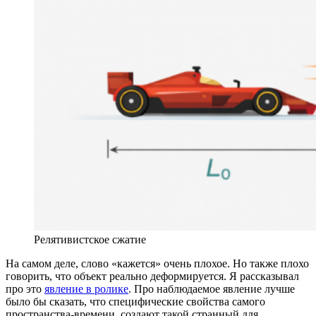
Релятивистское сжатие
На самом деле, слово «кажется» очень плохое. Но также плохо
говорить, что объект реально деформируется. Я рассказывал
про это
явление в ролике
. Про наблюдаемое явление лучше
было бы сказать, что специфические свойства самого
пространства-времени, создают такой странный для