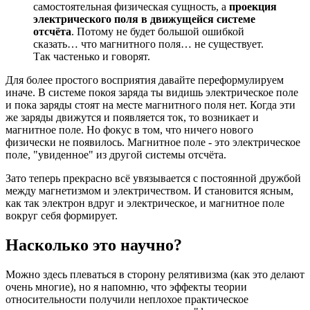
самостоятельная физическая сущность, а
проекция
электрического поля в движущейся системе
отсчёта
. Потому не будет большой ошибкой
сказать… что магнитного поля… не существует.
Так частенько и говорят.
Для более простого восприятия давайте переформулируем
иначе. В системе покоя заряда ты видишь электрическое поле
и пока заряды стоят на месте магнитного поля нет. Когда эти
же заряды движутся и появляется ток, то возникает и
магнитное поле. Но фокус в том, что ничего нового
физически не появилось. Магнитное поле - это электрическое
поле, "увиденное" из другой системы отсчёта.
Зато теперь прекрасно всё увязывается с постоянной дружбой
между магнетизмом и электричеством. И становится ясным,
как так электрон вдруг и электрическое, и магнитное поле
вокруг себя формирует.
Насколько это научно?
Можно здесь плеваться в сторону релятивизма (как это делают
очень многие), но я напомню, что эффекты теории
относительности получили неплохое практическое