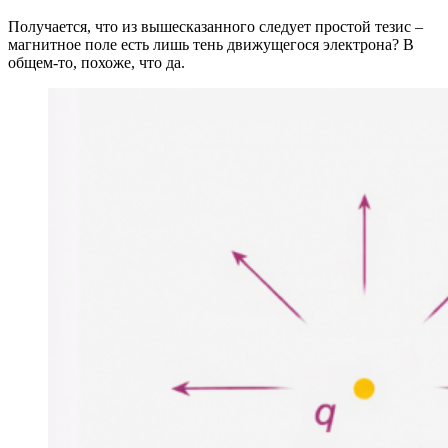
Получается, что из вышесказанного следует простой тезис –
магнитное поле есть лишь тень движущегося электрона? В
общем-то, похоже, что да.