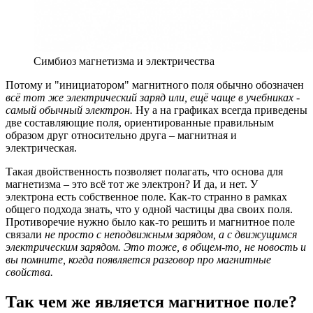
Симбиоз магнетизма и электричества
Потому и "инициатором" магнитного поля обычно обозначен
всё тот же электрический заряд или, ещё чаще в учебниках -
самый обычный электрон.
Ну а на графиках всегда приведены
две составляющие поля, ориентированные правильным
образом друг относительно друга – магнитная и
электрическая.
Такая двойственность позволяет полагать, что основа для
магнетизма – это всё тот же электрон? И да, и нет. У
электрона есть собственное поле. Как-то странно в рамках
общего подхода знать, что у одной частицы два своих поля.
Противоречие нужно было как-то решить и магнитное поле
связали
не просто с неподвижным зарядом, а с движущимся
электрическим зарядом. Это тоже, в общем-то, не новость и
вы помните, когда появляется разговор про магнитные
свойства.
Так чем же является магнитное поле?