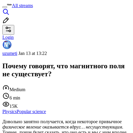
All streams
Login
uzumeti
Jan 13 at 13:22
Почему говорят, что магнитного поля
не существует?
Medium
6 min
15K
Physics
Popular science
Довольно занятно получается, когда некоторое привычное
физическое явление оказывается вдруг… несуществующим
.
Точнее, лучше будет сказать, что оно есть и мы с ним вполне