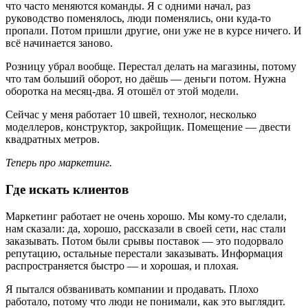
что часто меняются команды. Я с одними начал, раз
руководство поменялось, люди поменялись, они куда-то
пропали. Потом пришли другие, они уже не в курсе ничего. И
всё начинается заново.
Розницу убрал вообще. Перестал делать на магазины, потому
что там больший оборот, но даёшь — деньги потом. Нужна
оборотка на месяц-два. Я отошёл от этой модели.
Сейчас у меня работает 10 швей, технолог, несколько
моделлеров, конструктор, закройщик. Помещение — двести
квадратных метров.
Теперь про маркетинг.
Где искать клиентов
Маркетинг работает не очень хорошо. Мы кому-то сделали,
нам сказали: да, хорошо, рассказали в своей сети, нас стали
заказывать. Потом были срывы поставок — это подорвало
репутацию, остальные перестали заказывать. Информация
распространяется быстро — и хорошая, и плохая.
Я пытался обзванивать компании и продавать. Плохо
работало, потому что люди не понимали, как это выглядит.