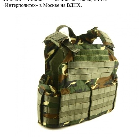
«Интерполитех» в Москве на ВДНХ.