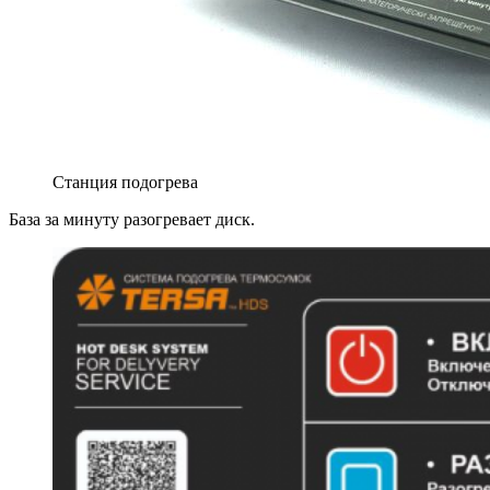
Станция подогрева
База за минуту разогревает диск.