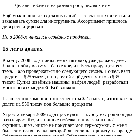
Делали тюбинги на разный рост, чехлы к ним
Ещё можно под заказ для компаний — электротехники стали
заказывать сумки для инструмента. Ассортимент пришлось
диверсифицировать.
Но в 2008-м начались серьёзные проблемы.
15 лет в долгах
К концу 2008 года понял: не вытягиваю, уже должен денег.
Ладно, пойду возьму в банке кредит. Есть продукция, есть
тема. Надо продержаться до следующего сезона. Пошёл, взял
кредит — $25 тысяч, и на друзей ещё десятку, итого $35
тысяч. Купил швейные машины, набрал людей, разработали
много новых моделей. Всё вложил.
Плюс купил компанию конкурента за $15 тысяч , итого влез в
долги на $50 тысяч под большие проценты.
Утром 2 января 2009 года проснулся — курс у нас ровно в два
раза вырос. Люди в панике побежали в магазины, всё
скупили. Зима, никто не покупает мои термосумки. У меня
была зимняя выручка, которой хватило на зарплату, на аренду.