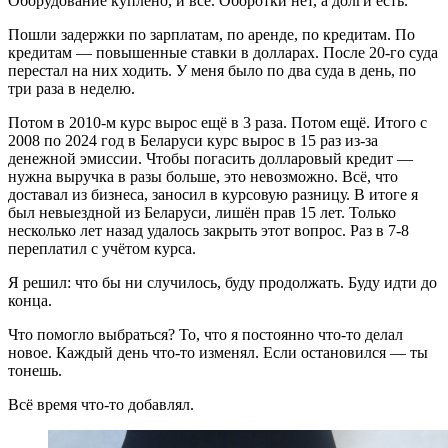
Оборудование куплено, и всё. Оборотки нет, а долги есть.
Пошли задержки по зарплатам, по аренде, по кредитам. По
кредитам — повышенные ставки в долларах. После 20-го суда
перестал на них ходить. У меня было по два суда в день, по
три раза в неделю.
Потом в 2010-м курс вырос ещё в 3 раза. Потом ещё. Итого с
2008 по 2024 год в Беларуси курс вырос в 15 раз из-за
денежной эмиссии. Чтобы погасить долларовый кредит —
нужна выручка в разы больше, это невозможно. Всё, что
доставал из бизнеса, заносил в курсовую разницу. В итоге я
был невыездной из Беларуси, лишён прав 15 лет. Только
несколько лет назад удалось закрыть этот вопрос. Раз в 7-8
переплатил с учётом курса.
Я решил: что бы ни случилось, буду продолжать. Буду идти до
конца.
Что помогло выбраться? То, что я постоянно что-то делал
новое. Каждый день что-то изменял. Если остановился — ты
тонешь.
Всё время что-то добавлял.