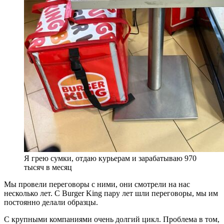
Я грею сумки, отдаю курьерам и зарабатываю 970
тысяч в месяц
Мы провели переговоры с ними, они смотрели на нас
несколько лет. С Burger King пару лет шли переговоры, мы им
постоянно делали образцы.
С крупными компаниями очень долгий цикл. Проблема в том,