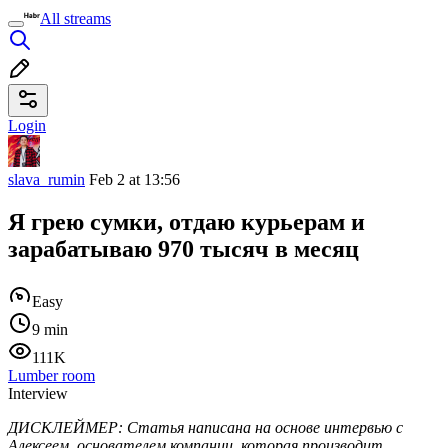
All streams
Login
slava_rumin
Feb 2 at 13:56
Я грею сумки, отдаю курьерам и
зарабатываю 970 тысяч в месяц
Easy
9 min
111K
Lumber room
Interview
ДИСКЛЕЙМЕР: Статья написана на основе интервью с
Алексеем, основателем компании, которая производит