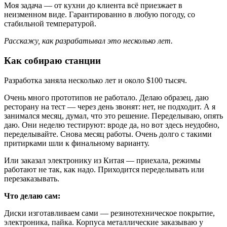
Моя задача — от кухни до клиента всё приезжает в
неизменном виде. Гарантированно в любую погоду, со
стабильной температурой.
Расскажу, как разрабатывал это несколько лет.
Как собираю станции
Разработка заняла несколько лет и около $100 тысяч.
Очень много прототипов не работало. Делаю образец, даю
ресторану на тест — через день звонят: нет, не подходит. А я
занимался месяц, думал, что это решение. Переделываю, опять
даю. Они неделю тестируют: вроде да, но вот здесь неудобно,
переделывайте. Снова месяц работы. Очень долго с такими
притирками шли к финальному варианту.
Или заказал электронику из Китая — приехала, режимы
работают не так, как надо. Приходится переделывать или
перезаказывать.
Что делаю сам:
Диски изготавливаем сами — резинотехническое покрытие,
электроника, пайка. Корпуса металлические заказываю у