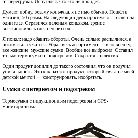
от перегрузки. Испугался, что это не пройдёт.
Думаю: пойду, возьму коньячка, я не пью обычно. Пошёл в
магазин, 50 грамм. На следующий день проснулся — ослеп на
один глаз. Отравился паленым коньяком, зрение
восстановилось где-то через год.
Я понял: надо сбавить обороты. Очень сильно распылился, а
потом стал сужаться. Убрал весь ассортимент — всю военку,
все женские, мужские сумки. Вообще всё выбросил. Оставил
только термосумки с подогревом. Сократил коллектив.
Один продукт допилил до такого состояния, что он получил
уникальность. Это как раз тот продукт, который связан с моей
детской мечтой — конструировать, изобретать.
Сумки с интернетом и подогревом
Термосумки с индукционным подогревом и GPS-
мониторингом.