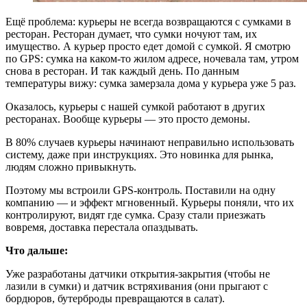
Ещё проблема: курьеры не всегда возвращаются с сумками в
ресторан. Ресторан думает, что сумки ночуют там, их
имущество. А курьер просто едет домой с сумкой. Я смотрю
по GPS: сумка на каком-то жилом адресе, ночевала там, утром
снова в ресторан. И так каждый день. По данным
температуры вижу: сумка замерзала дома у курьера уже 5 раз.
Оказалось, курьеры с нашей сумкой работают в других
ресторанах. Вообще курьеры — это просто демоны.
В 80% случаев курьеры начинают неправильно использовать
систему, даже при инструкциях. Это новинка для рынка,
людям сложно привыкнуть.
Поэтому мы встроили GPS-контроль. Поставили на одну
компанию — и эффект мгновенный. Курьеры поняли, что их
контролируют, видят где сумка. Сразу стали приезжать
вовремя, доставка перестала опаздывать.
Что дальше:
Уже разработаны датчики открытия-закрытия (чтобы не
лазили в сумки) и датчик встряхивания (они прыгают с
бордюров, бутерброды превращаются в салат).