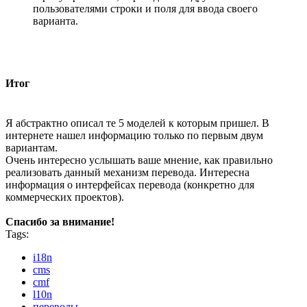
пользователями строки и поля для ввода своего
варианта.
Итог
Я абстрактно описал те 5 моделей к которым пришел. В
интернете нашел информацию только по первым двум
вариантам.
Очень интересно услышать ваше мнение, как правильно
реализовать данный механизм перевода. Интересна
информация о интерфейсах перевода (конкретно для
коммерческих проектов).
Спасибо за внимание!
Tags:
i18n
cms
cmf
l10n
переводы