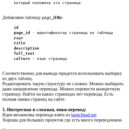
который положена эта страница
Добавляем таблицу
page
_i18n
:
id
page_id
- идентификатор страницы из таблицы
page
title
description
full_text
culture
- язык страницы
Соответственно для вывода придется использовать выборку
из двух таблиц.
Редактировать такую структуру не сложно. Можно выбирать
даже направление перевода. Можно перевести конкретную
страницу. Найти на каких страницах нет перевода. Есть
полная связка страниц на сайте.
5. Интересная и сложная, вики-перевод:
Идея механизма перевода взята из
launchpad.net
Хороша для больших проектов где есть много переводчиков.