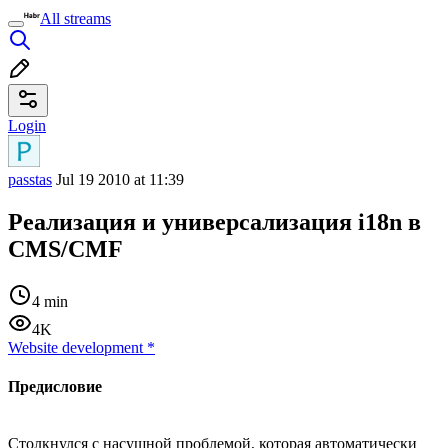
All streams
Login
passtas
Jul 19 2010 at 11:39
Реализация и универсализация i18n в
CMS/CMF
4 min
4K
Website development
*
Предисловие
Столкнулся с насущной проблемой, которая автоматически