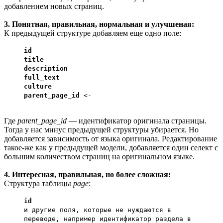
добавлением новых страниц.
3. Понятная, правильная, нормальная и улучшеная:
К предыдущей структуре добавляем еще одно поле:
id
title
description
full_text
culture
parent_page_id
<-
Где
parent_page_id
— идентификатор оригинала страницы.
Тогда у нас минус предыдущей структуры убирается. Но
добавляется зависимость от языка оригинала. Редактирование
такое-же как у предыдущей модели, добавляется один селект с
большим количеством страниц на оригинальном языке.
4. Интересная, правильная, но более сложная:
Структура таблицы
page
:
id
и другие поля, которые не нуждаются в
переводе, например идентификатор раздела в