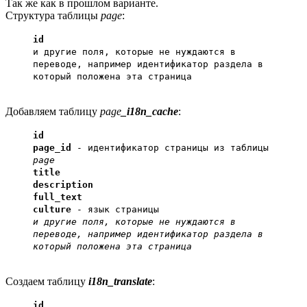
Так же как в прошлом варианте.
Структура таблицы
page
:
id
и другие поля, которые не нуждаются в
переводе, например идентификатор раздела в
который положена эта страница
Добавляем таблицу
page
_i18n_cache
:
id
page_id
- идентификатор страницы из таблицы
page
title
description
full_text
culture
- язык страницы
и другие поля, которые не нуждаются в
переводе, например идентификатор раздела в
который положена эта страница
Создаем таблицу
i18n_translate
:
id