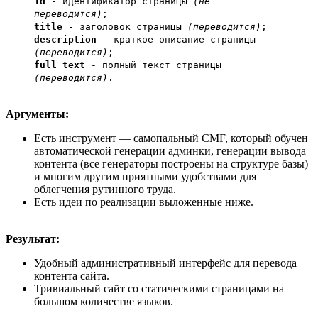
id
- идентификатор страницы
(не
переводится)
;
title
- заголовок страницы
(переводится)
;
description
- краткое описание страницы
(переводится)
;
full_text
- полный текст страницы
(переводится)
.
Аргументы:
Есть инструмент — самопальный CMF, который обучен
автоматической генерации админки, генерации вывода
контента (все генераторы построены на структуре базы)
и многим другим приятными удобствами для
облегчения рутинного труда.
Есть идеи по реализации выложенные ниже.
Результат:
Удобный административный интерфейс для перевода
контента сайта.
Тривиальный сайт со статическими страницами на
большом количестве языков.