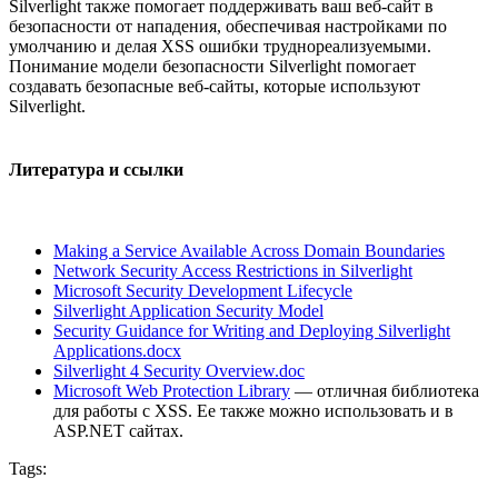
Silverlight также помогает поддерживать ваш веб-сайт в
безопасности от нападения, обеспечивая настройками по
умолчанию и делая XSS ошибки труднореализуемыми.
Понимание модели безопасности Silverlight помогает
создавать безопасные веб-сайты, которые используют
Silverlight.
Литература и ссылки
Making a Service Available Across Domain Boundaries
Network Security Access Restrictions in Silverlight
Microsoft Security Development Lifecycle
Silverlight Application Security Model
Security Guidance for Writing and Deploying Silverlight
Applications.docx
Silverlight 4 Security Overview.doc
Microsoft Web Protection Library
— отличная библиотека
для работы с XSS. Ее также можно использовать и в
ASP.NET сайтах.
Tags: