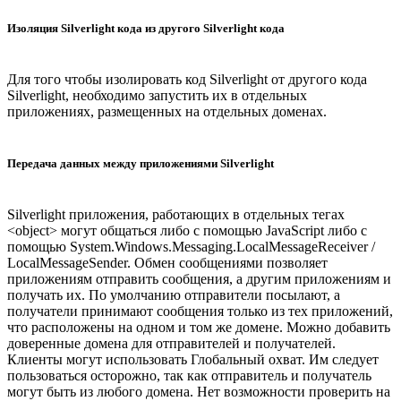
Изоляция Silverlight кода из другого Silverlight кода
Для того чтобы изолировать код Silverlight от другого кода
Silverlight, необходимо запустить их в отдельных
приложениях, размещенных на отдельных доменах.
Передача данных между приложениями Silverlight
Silverlight приложения, работающих в отдельных тегах
<object> могут общаться либо с помощью JavaScript либо с
помощью System.Windows.Messaging.LocalMessageReceiver /
LocalMessageSender. Обмен сообщениями позволяет
приложениям отправить сообщения, а другим приложениям и
получать их. По умолчанию отправители посылают, а
получатели принимают сообщения только из тех приложений,
что расположены на одном и том же домене. Можно добавить
доверенные домена для отправителей и получателей.
Клиенты могут использовать Глобальный охват. Им следует
пользоваться осторожно, так как отправитель и получатель
могут быть из любого домена. Нет возможности проверить на