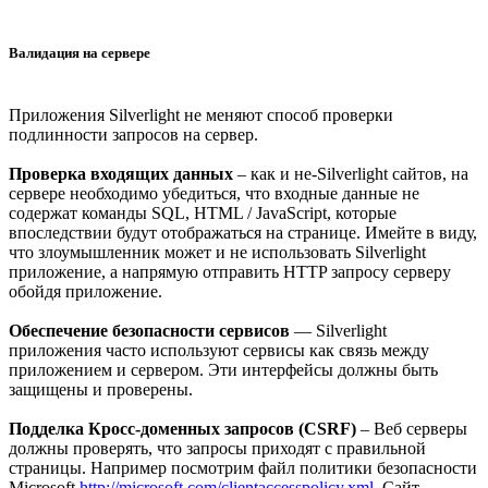
Валидация на сервере
Приложения Silverlight не меняют способ проверки
подлинности запросов на сервер.
Проверка входящих данных
– как и не-Silverlight сайтов, на
сервере необходимо убедиться, что входные данные не
содержат команды SQL, HTML / JavaScript, которые
впоследствии будут отображаться на странице. Имейте в виду,
что злоумышленник может и не использовать Silverlight
приложение, а напрямую отправить HTTP запросу серверу
обойдя приложение.
Обеспечение безопасности сервисов
— Silverlight
приложения часто используют сервисы как связь между
приложением и сервером. Эти интерфейсы должны быть
защищены и проверены.
Подделка Кросс-доменных запросов (CSRF)
– Веб серверы
должны проверять, что запросы приходят с правильной
страницы. Например посмотрим файл политики безопасности
Microsoft
http://microsoft.com/clientaccesspolicy.xml.
Сайт