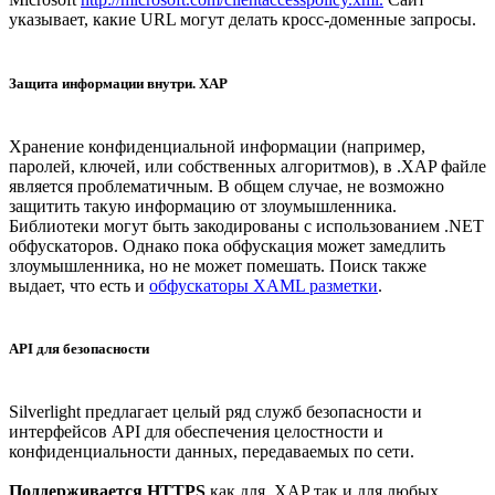
указывает, какие URL могут делать кросс-доменные запросы.
Защита информации внутри. XAP
Хранение конфиденциальной информации (например,
паролей, ключей, или собственных алгоритмов), в .XAP файле
является проблематичным. В общем случае, не возможно
защитить такую информацию от злоумышленника.
Библиотеки могут быть закодированы с использованием .NET
обфускаторов. Однако пока обфускация может замедлить
злоумышленника, но не может помешать. Поиск также
выдает, что есть и
обфускаторы XAML разметки
.
API для безопасности
Silverlight предлагает целый ряд служб безопасности и
интерфейсов API для обеспечения целостности и
конфиденциальности данных, передаваемых по сети.
Поддерживается HTTPS
как для .XAP так и для любых