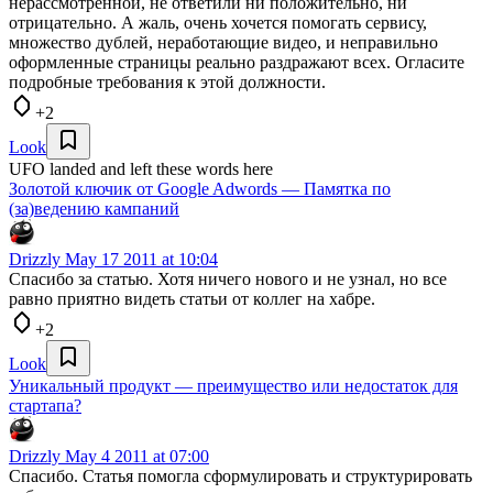
нерассмотренной, не ответили ни положительно, ни
отрицательно. А жаль, очень хочется помогать сервису,
множество дублей, неработающие видео, и неправильно
оформленные страницы реально раздражают всех. Огласите
подробные требования к этой должности.
+2
Look
UFO landed and left these words here
Золотой ключик от Google Adwords — Памятка по
(за)ведению кампаний
Drizzly
May 17 2011 at 10:04
Спасибо за статью. Хотя ничего нового и не узнал, но все
равно приятно видеть статьи от коллег на хабре.
+2
Look
Уникальный продукт — преимущество или недостаток для
стартапа?
Drizzly
May 4 2011 at 07:00
Спасибо. Статья помогла сформулировать и структурировать