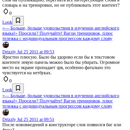
словарь и на тренировки, но не публиковать этот контент?
0
Look
«— Больше, больше удовольствия в изучении английского
языка!» Просили? Получайте! Вагон тренировок, плюс
тележка с индивидуальным прогрессом каждому слову
Drizzly
Jul 25 2011 at 09:53
Яростно плюсую. Было бы здорово если бы в текстовом
контенте левую панель можно было бы убирать. Огромное
место на экране пропадает зря, особенно фатально это
чувствуется на нетбуках.
0
Look
«— Больше, больше удовольствия в изучении английского
языка!» Просили? Получайте! Вагон тренировок, плюс
тележка с индивидуальным прогрессом каждому слову
Drizzly
Jul 25 2011 at 09:51
После нововведений в конструкторе слов появился баг или
фича?