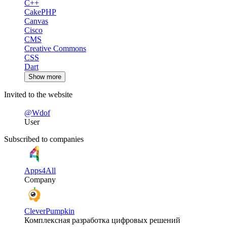
C++
CakePHP
Canvas
Cisco
CMS
Creative Commons
CSS
Dart
Show more
Invited to the website
@Wdof
User
Subscribed to companies
Apps4All
Company
CleverPumpkin
Комплексная разработка цифровых решений