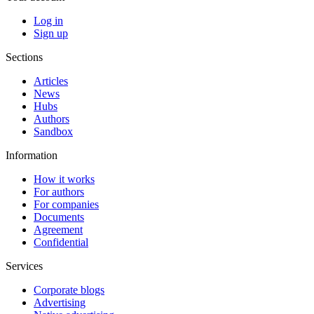
Log in
Sign up
Sections
Articles
News
Hubs
Authors
Sandbox
Information
How it works
For authors
For companies
Documents
Agreement
Confidential
Services
Corporate blogs
Advertising