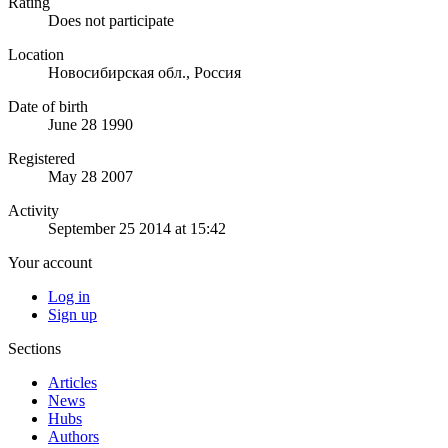
Rating
Does not participate
Location
Новосибирская обл., Россия
Date of birth
June 28 1990
Registered
May 28 2007
Activity
September 25 2014 at 15:42
Your account
Log in
Sign up
Sections
Articles
News
Hubs
Authors