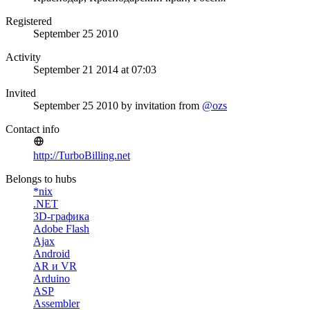
Registered
September 25 2010
Activity
September 21 2014 at 07:03
Invited
September 25 2010
by invitation from
@ozs
Contact info
http://TurboBilling.net
Belongs to hubs
*nix
.NET
3D-графика
Adobe Flash
Ajax
Android
AR и VR
Arduino
ASP
Assembler