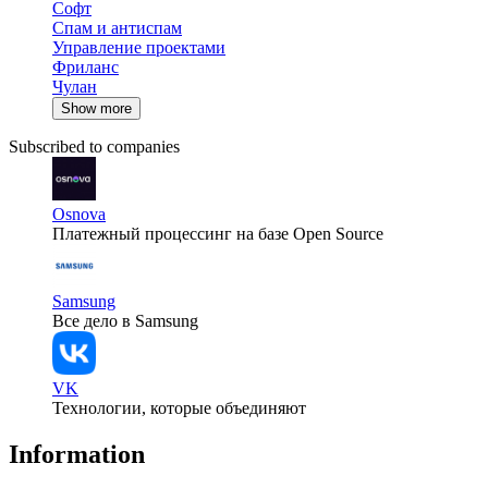
Софт
Спам и антиспам
Управление проектами
Фриланс
Чулан
Show more
Subscribed to companies
Osnova
Платежный процессинг на базе Open Source
Samsung
Все дело в Samsung
VK
Технологии, которые объединяют
Information