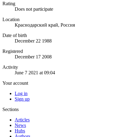
Rating
Does not participate
Location
Краснодарский край, Россия
Date of birth
December 22 1988
Registered
December 17 2008
Activity
June 7 2021 at 09:04
Your account
Log in
Sign up
Sections
Articles
News
Hubs
Authors