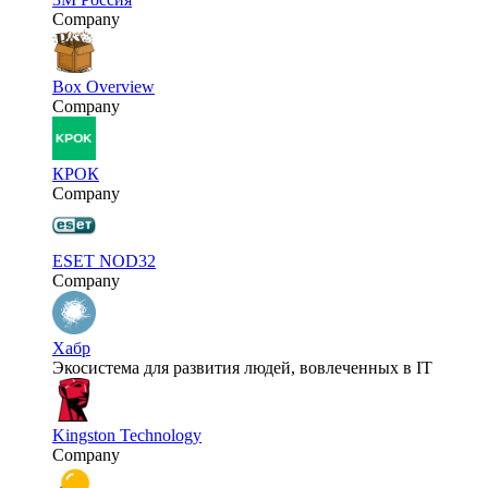
Company
Box Overview
Company
КРОК
Company
ESET NOD32
Company
Хабр
Экосистема для развития людей, вовлеченных в IT
Kingston Technology
Company