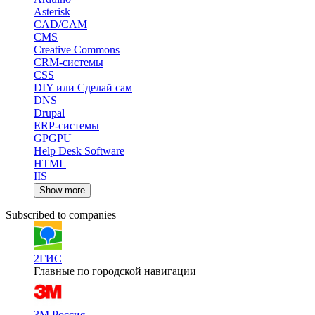
Asterisk
CAD/CAM
CMS
Creative Commons
CRM-системы
CSS
DIY или Сделай сам
DNS
Drupal
ERP-системы
GPGPU
Help Desk Software
HTML
IIS
Show more
Subscribed to companies
2ГИС
Главные по городской навигации
3M Россия