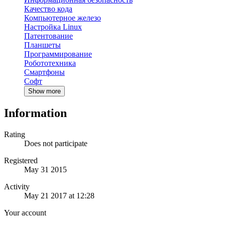
Качество кода
Компьютерное железо
Настройка Linux
Патентование
Планшеты
Программирование
Робототехника
Смартфоны
Софт
Show more
Information
Rating
Does not participate
Registered
May 31 2015
Activity
May 21 2017 at 12:28
Your account