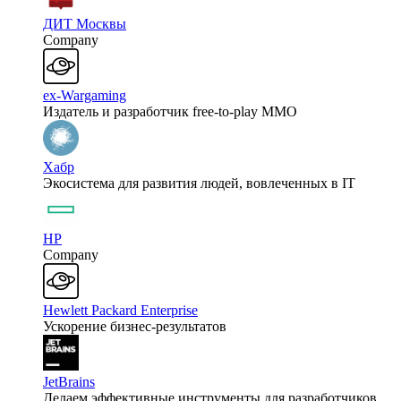
ДИТ Москвы
Company
ex-Wargaming
Издатель и разработчик free-to-play MMO
Хабр
Экосистема для развития людей, вовлеченных в IT
HP
Company
Hewlett Packard Enterprise
Ускорение бизнес-результатов
JetBrains
Делаем эффективные инструменты для разработчиков