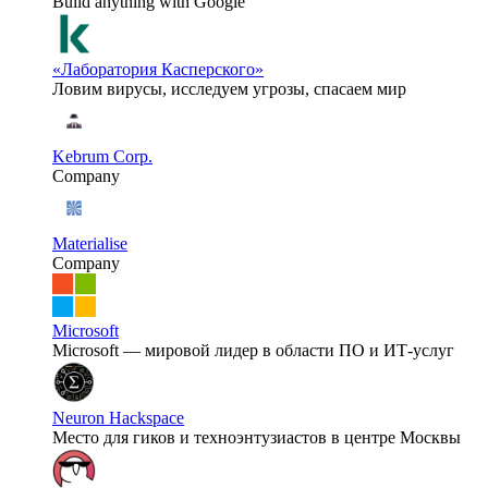
Build anything with Google
«Лаборатория Касперского»
Ловим вирусы, исследуем угрозы, спасаем мир
Kebrum Corp.
Company
Materialise
Company
Microsoft
Microsoft — мировой лидер в области ПО и ИТ-услуг
Neuron Hackspace
Место для гиков и техноэнтузиастов в центре Москвы