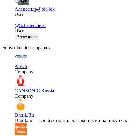
Александр
@piti4ek
User
@SchattenGeist
User
Show more
Subscribed to companies
ASUS
Company
CANSONIC Russia
Company
Dronk.Ru
Dronk.ru — кэшбэк-портал для экономии на покупках