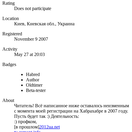
Rating
Does not participate
Location
Киев, Киевская обл., Украина
Registered
November 9 2007
Activity
May 27 at 20:03
Badges
Habred
Author
Oldtimer
Beta-tester
About
Читатель! Всё написанное ниже оставалось неизменным
с момента моей регистрации на Хабрахабре в 2007 году.
Пусть будет так :) Деятельность:
:) профком,
[в прошлом]
2012ua.net