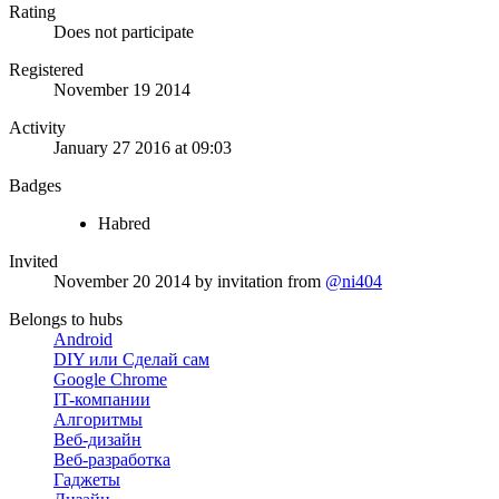
Rating
Does not participate
Registered
November 19 2014
Activity
January 27 2016 at 09:03
Badges
Habred
Invited
November 20 2014
by invitation from
@ni404
Belongs to hubs
Android
DIY или Сделай сам
Google Chrome
IT-компании
Алгоритмы
Веб-дизайн
Веб-разработка
Гаджеты