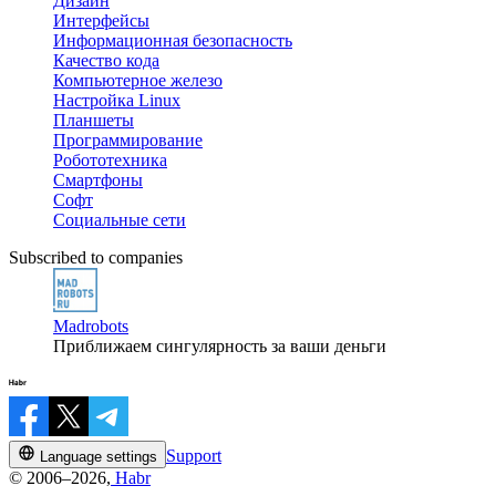
Дизайн
Интерфейсы
Информационная безопасность
Качество кода
Компьютерное железо
Настройка Linux
Планшеты
Программирование
Робототехника
Смартфоны
Софт
Социальные сети
Subscribed to companies
Madrobots
Приближаем сингулярность за ваши деньги
Support
Language settings
© 2006–2026,
Habr