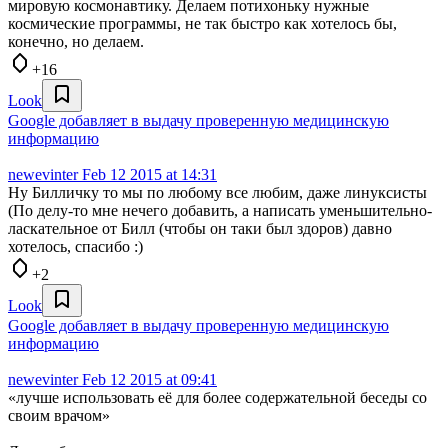
мировую космонавтику. Делаем потихоньку нужные
космические программы, не так быстро как хотелось бы,
конечно, но делаем.
+16
Look
Google добавляет в выдачу проверенную медицинскую
информацию
newevinter
Feb 12 2015 at 14:31
Ну Билличку то мы по любому все любим, даже линуксисты
(По делу-то мне нечего добавить, а написать уменьшительно-
ласкательное от Билл (чтобы он таки был здоров) давно
хотелось, спасибо :)
+2
Look
Google добавляет в выдачу проверенную медицинскую
информацию
newevinter
Feb 12 2015 at 09:41
«лучше использовать её для более содержательной беседы со
своим врачом»