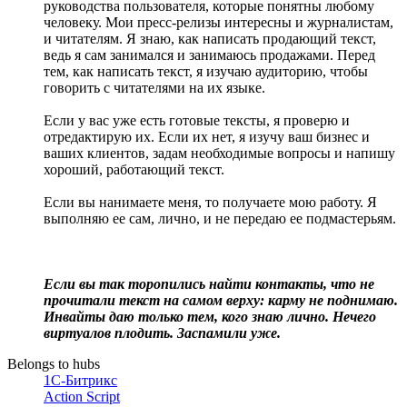
руководства пользователя, которые понятны любому
человеку. Мои пресс-релизы интересны и журналистам,
и читателям. Я знаю, как написать продающий текст,
ведь я сам занимался и занимаюсь продажами. Перед
тем, как написать текст, я изучаю аудиторию, чтобы
говорить с читателями на их языке.
Если у вас уже есть готовые тексты, я проверю и
отредактирую их. Если их нет, я изучу ваш бизнес и
ваших клиентов, задам необходимые вопросы и напишу
хороший, работающий текст.
Если вы нанимаете меня, то получаете мою работу. Я
выполняю ее сам, лично, и не передаю ее подмастерьям.
Если вы так торопились найти контакты, что не
прочитали текст на самом верху: карму не поднимаю.
Инвайты даю только тем, кого знаю лично. Нечего
виртуалов плодить. Заспамили уже.
Belongs to hubs
1С-Битрикс
Action Script