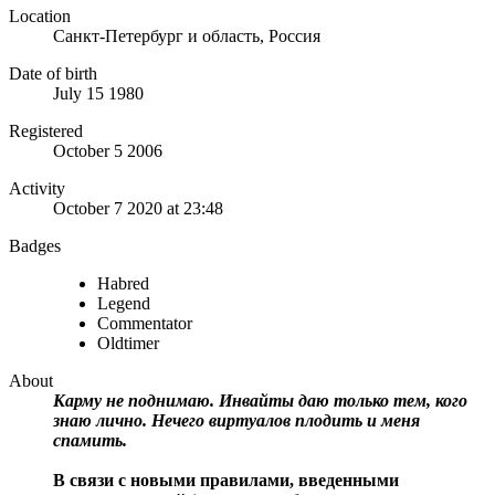
Location
Санкт-Петербург и область, Россия
Date of birth
July 15 1980
Registered
October 5 2006
Activity
October 7 2020 at 23:48
Badges
Habred
Legend
Commentator
Oldtimer
About
Карму не поднимаю. Инвайты даю только тем, кого
знаю лично. Нечего виртуалов плодить и меня
спамить.
В связи с новыми правилами, введенными