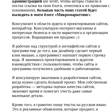
администрацией
(не хотят, чтобы авторы ставили в
постах ссылки на свои блоги, отнесемся к их правилам с
пониманием),
большая часть моих статей будет
выходить в моем блоге «Микромаркетинг»
.
Консультант в области аудита и проектирования сайтов,
копирайтер. Консультирую интернет-магазины и
интересные бизнесы в части маркетинга и организации
процессов. Выращиваю им продажи ;-)
Я работаю над структурой и интерфейсом сайтов и
программ еще до того, как дизайнер сделает первый
клик мышью, а программист напишет первую строчку
кода. Я занимаюсь проектированием и аудитом
взаимодействия с пользователями, чтобы сайты и
программы получились удобными и работающими.
Я консультирую заказчиков и разработчиков сайтов,
когда нужно сделать большой проект. Моя собственная
разработка — методика оценки качества сайтов,
экономит время и помогает учесть даже самые
маленькие детали.
Кроме того, я грамотно пишу тексты на русском языке.
Это и рекламные объявления, которые продают, и