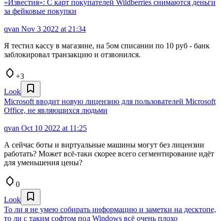
«Известия»: С карт покупателей Wildberries снимаются деньги
за фейковые покупки
qvan
Nov 3 2022 at 21:34
Я тестил кассу в магазине, на 5ом списании по 10 руб - банк
заблокировал транзакцию и отзвонился.
+3
Look
Microsoft вводит новую лицензию для пользователей Microsoft
Office, не являющихся людьми
qvan
Oct 10 2022 at 11:25
А сейчас боты и виртуальные машины могут без лицензии
работать? Может всё-таки скорее всего сегментирование идёт
для уменьшения цены?
0
Look
То ли я не умею собирать информацию и заметки на десктопе,
то ли с таким софтом под Windows всё очень плохо