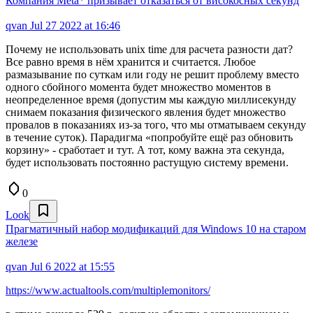
Компания Meta* призывает отказаться от високосных секунд
qvan
Jul 27 2022 at 16:46
Почему не использовать unix time для расчета разности дат?
Все равно время в нём хранится и считается. Любое
размазывание по суткам или году не решит проблему вместо
одного сбойного момента будет множество моментов в
неопределенное время (допустим мы каждую миллисекунду
снимаем показания физического явления будет множество
провалов в показаниях из-за того, что мы отматываем секунду
в течение суток). Парадигма «попробуйте ещё раз обновить
корзину» - сработает и тут. А тот, кому важна эта секунда,
будет использовать постоянно растущую систему времени.
0
Look
Прагматичный набор модификаций для Windows 10 на старом
железе
qvan
Jul 6 2022 at 15:55
https://www.actualtools.com/multiplemonitors/