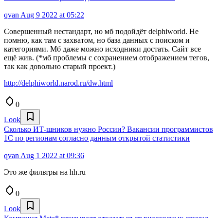
qvan
Aug 9 2022 at 05:22
Совершенный нестандарт, но мб подойдёт delphiworld. Не
помню, как там с захватом, но база данных с поиском и
категориями. Мб даже можно исходники достать. Сайт все
ещё жив. (*мб проблемы с сохранением отображением тегов,
так как довольно старый проект.)
http://delphiworld.narod.ru/dw.html
0
Look
Сколько ИТ-шников нужно России? Вакансии программистов
1C по регионам согласно данным открытой статистики
qvan
Aug 1 2022 at 09:36
Это же фильтры на hh.ru
0
Look