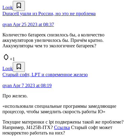
Look
Duracell ушли из России, но это не проблема
qvan
Apr 25 2023 at 08:37
Количество батареек снизилось бы, а количество
аккумуляторов увеличилось бы. Причём кратно.
Аккумуляторы чем то экологичнее батареек?
+1
Look
Старый софт, LPT и современное железо
qvan
Apr 7 2023 at 08:19
Про железо.
«использовали специальные программы замедляющие
процессор, чтобы замедлить скорость работы IO»
Текущие материнки с lpt подвержены такой же проблеме?
Например, J4125B-ITX?
Ссылка
Старый софт может
некорректно работать на них?