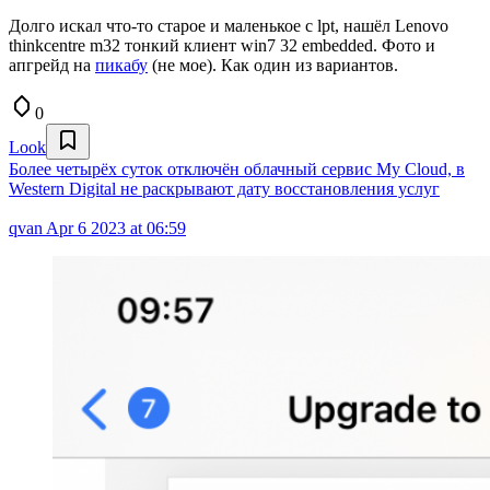
Долго искал что-то старое и маленькое с lpt, нашёл Lenovo
thinkcentre m32 тонкий клиент win7 32 embedded. Фото и
апгрейд на
пикабу
(не мое). Как один из вариантов.
0
Look
Более четырёх суток отключён облачный сервис My Cloud, в
Western Digital не раскрывают дату восстановления услуг
qvan
Apr 6 2023 at 06:59