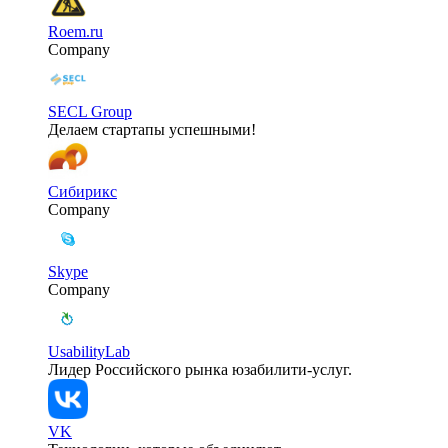
Roem.ru
Company
SECL Group
Делаем стартапы успешными!
Сибирикс
Company
Skype
Company
UsabilityLab
Лидер Российского рынка юзабилити-услуг.
VK