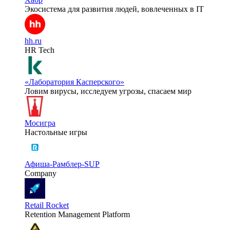
Экосистема для развития людей, вовлеченных в IT
hh.ru
HR Tech
«Лаборатория Касперского»
Ловим вирусы, исследуем угрозы, спасаем мир
Мосигра
Настольные игры
Афиша-Рамблер-SUP
Company
Retail Rocket
Retention Management Platform