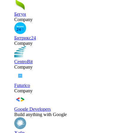
Бегун
Company
Битрикс24
Company
CentroBit
Company
Futurico
Company
Google Developers
Build anything with Google
Хабр