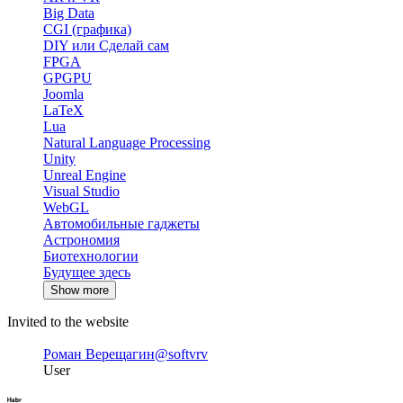
Big Data
CGI (графика)
DIY или Сделай сам
FPGA
GPGPU
Joomla
LaTeX
Lua
Natural Language Processing
Unity
Unreal Engine
Visual Studio
WebGL
Автомобильные гаджеты
Астрономия
Биотехнологии
Будущее здесь
Show more
Invited to the website
Роман Верещагин
@softvrv
User