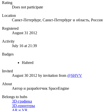
Rating
Does not participate
Location
Санкт-Петербург, Санкт-Петербург и область, Россия
Registered
August 31 2012
Activity
July 16 at 21:39
Badges
Habred
Invited
August 30 2012
by invitation from
@SHVV
About
Автор и разработчик SpaceEngine
Belongs to hubs
3D-графика
3D-принтеры
AR и VR