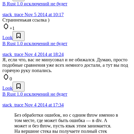
В Rust 1.0 исключений не будет
stack_trace
Nov 5 2014 at 10:17
Странненькая ссылка )
+1
Look
В Rust 1.0 исключений не будет
stack_trace
Nov 4 2014 at 18:24
Я, если что, вас не минусовал и не обижался. Думаю, просто
подобные сравнения уже всех немного достали, а тут вы под
горячую руку попались.
0
Look
В Rust 1.0 исключений не будет
stack_trace
Nov 4 2014 at 17:34
Без обработки ошибок, но с одним throw именно в
том месте, где может быть ошибка — в div. А
может и без throw, пусть язык этим занимается.
На вершине стека вы получаете полный стек