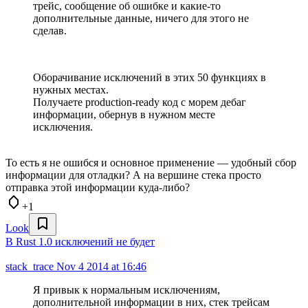
трейс, сообщение об ошибке и какие-то
дополнительные данные, ничего для этого не
сделав.
Оборачивание исключений в этих 50 функциях в
нужных местах.
Получаете production-ready код с морем дебаг
информации, обернув в нужном месте
исключения.
То есть я не ошибся и основное применение — удобный сбор
информации для отладки? А на вершине стека просто
отправка этой информации куда-либо?
+1
Look
В Rust 1.0 исключений не будет
stack_trace
Nov 4 2014 at 16:46
Я привык к нормальным исключениям,
дополнительной информации в них, стек трейсам