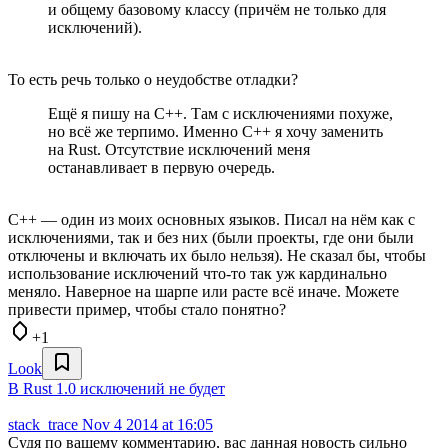
и общему базовому классу (причём не только для
исключений).
То есть речь только о неудобстве отладки?
Ещё я пишу на С++. Там с исключениями похуже,
но всё же терпимо. Именно С++ я хочу заменить
на Rust. Отсутствие исключений меня
останавливает в первую очередь.
C++ — один из моих основных языков. Писал на нём как с
исключениями, так и без них (были проекты, где они были
отключены и включать их было нельзя). Не сказал бы, чтобы
использование исключений что-то так уж кардинально
меняло. Наверное на шарпе или расте всё иначе. Можете
привести пример, чтобы стало понятно?
+1
Look
В Rust 1.0 исключений не будет
stack_trace
Nov 4 2014 at 16:05
Судя по вашему комментарию, вас данная новость сильно