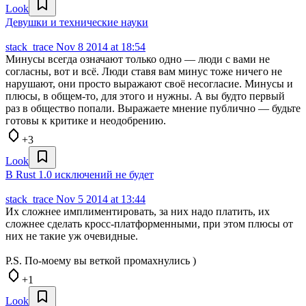
Look
Девушки и технические науки
stack_trace
Nov 8 2014 at 18:54
Минусы всегда означают только одно — люди с вами не
согласны, вот и всё. Люди ставя вам минус тоже ничего не
нарушают, они просто выражают своё несогласие. Минусы и
плюсы, в общем-то, для этого и нужны. А вы будто первый
раз в общество попали. Выражаете мнение публично — будьте
готовы к критике и неодобрению.
+3
Look
В Rust 1.0 исключений не будет
stack_trace
Nov 5 2014 at 13:44
Их сложнее имплиментировать, за них надо платить, их
сложнее сделать кросс-платформенными, при этом плюсы от
них не такие уж очевидные.
P.S. По-моему вы веткой промахнулись )
+1
Look