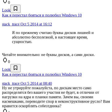
0
Look
Как я перестал бояться и полюбил Windows 10
stack_trace
Oct 5 2014 at 16:12
Я по прежнему считаю буквы дисков лишней и
абсолютно бесполезной, в настоящее время,
сущностью.
Читайте внимательно: не буквы дисков, а сами диски.
0
Look
Как я перестал бояться и полюбил Windows 10
stack_trace
Oct 5 2014 at 08:40
Ну не утрируйте пожалуйста, по дискам место само
распределятся без вашего участия не будет, в отличии от
нагрузки на ядра и планки памяти. Зачем вы, своими
насмешками, переводите спор в неконструктивное русло? Вам
нравится оскорблять собеседника?