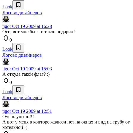
Look
Логово дизайнеров
tigor
Oct 19 2009 at 16:28
Ого, вот мне бы кто такое подарил!
0
Look
Логово дизайнеров
tigor
Oct 19 2009 at 15:03
А откуда такой флаг? :)
0
Look
Логово дизайнеров
tigor
Oct 19 2009 at 12:51
Очень уютно!!!
А вот у меня в конторе жалюзи нет на окнах и вид на трубу от
котельной :(