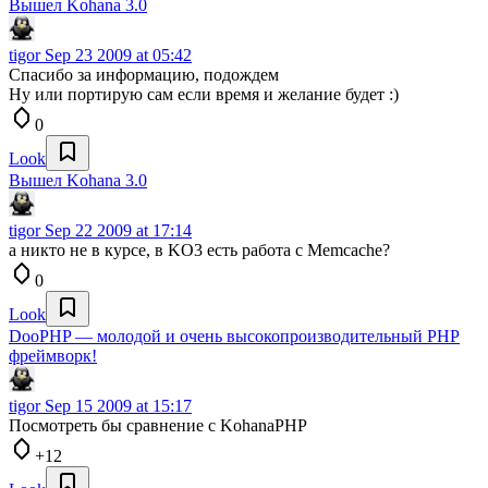
Вышел Kohana 3.0
tigor
Sep 23 2009 at 05:42
Спасибо за информацию, подождем
Ну или портирую сам если время и желание будет :)
0
Look
Вышел Kohana 3.0
tigor
Sep 22 2009 at 17:14
а никто не в курсе, в KO3 есть работа с Memcache?
0
Look
DooPHP — молодой и очень высокопроизводительный PHP
фреймворк!
tigor
Sep 15 2009 at 15:17
Посмотреть бы сравнение с KohanaPHP
+12