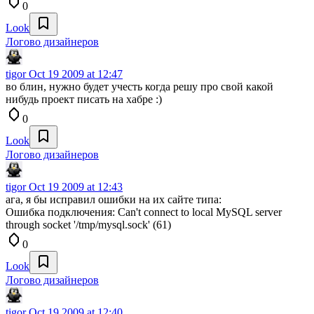
0
Look
Логово дизайнеров
tigor
Oct 19 2009 at 12:47
во блин, нужно будет учесть когда решу про свой какой
нибудь проект писать на хабре :)
0
Look
Логово дизайнеров
tigor
Oct 19 2009 at 12:43
ага, я бы исправил ошибки на их сайте типа:
Ошибка подключения: Can't connect to local MySQL server
through socket '/tmp/mysql.sock' (61)
0
Look
Логово дизайнеров
tigor
Oct 19 2009 at 12:40