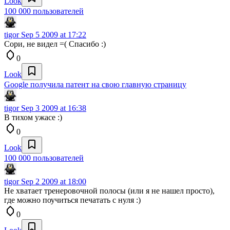
Look
100 000 пользователей
tigor
Sep 5 2009 at 17:22
Сори, не видел =( Спасибо :)
0
Look
Google получила патент на свою главную страницу
tigor
Sep 3 2009 at 16:38
В тихом ужасе :)
0
Look
100 000 пользователей
tigor
Sep 2 2009 at 18:00
Не хватает тренеровочной полосы (или я не нашел просто),
где можно поучиться печатать с нуля :)
0