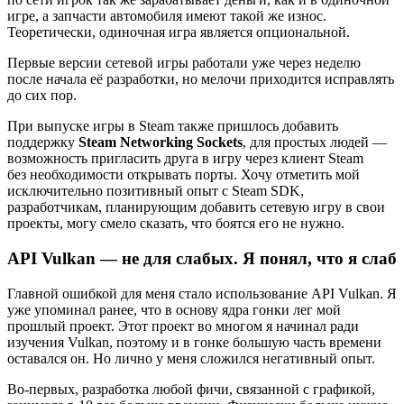
игре, а запчасти автомобиля имеют такой же износ.
Теоретически, одиночная игра является опциональной.
Первые версии сетевой игры работали уже через неделю
после начала её разработки, но мелочи приходится исправлять
до сих пор.
При выпуске игры в Steam также пришлось добавить
поддержку
Steam Networking Sockets
, для простых людей —
возможность пригласить друга в игру через клиент Steam
без необходимости открывать порты. Хочу отметить мой
исключительно позитивный опыт с Steam SDK,
разработчикам, планирующим добавить сетевую игру в свои
проекты, могу смело сказать, что боятся его не нужно.
API Vulkan — не для слабых. Я понял, что я слаб
Главной ошибкой для меня стало использование API Vulkan. Я
уже упоминал ранее, что в основу ядра гонки лег мой
прошлый проект. Этот проект во многом я начинал ради
изучения Vulkan, поэтому и в гонке большую часть времени
оставался он. Но лично у меня сложился негативный опыт.
Во‑первых, разработка любой фичи, связанной с графикой,