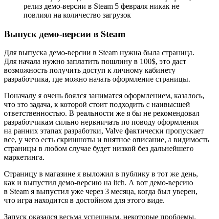
релиз демо-версии в Steam 5 февраля никак не
повлиял на количество загрузок
Выпуск демо-версии в Steam
Для выпуска демо‑версии в Steam нужна была страница.
Для начала нужно заплатить пошлину в 100$, это даст
возможность получить доступ к личному кабинету
разработчика, где можно начать оформление страницы.
Поначалу я очень боялся заниматся оформлением, казалось,
что это задача, к которой стоит подходить с наивысшей
ответственностью. В реальности же я бы не рекомендовал
разработчикам сильно нервничать по поводу оформления
на ранних этапах разработки, Valve фактически пропускает
все, у чего есть скриншоты и внятное описание, а видимость
страницы в любом случае будет низкой без дальнейшего
маркетинга.
Страницу в магазине я выложил в публику в тот же день,
как и выпустил демо-версию на itch. А вот демо-версию
в Steam я выпустил уже через 3 месяца, когда был уверен,
что игра находится в достойном для этого виде.
Запуск оказался весьма успешным, некоторые проблемы,