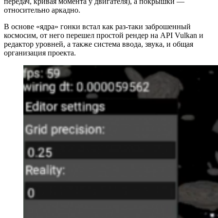
передач, кривая момента у двигателя), а покрышки —
относительно аркадно.
В основе «ядра» гонки встал как раз-таки заброшенный
космосим, от него перешел простой рендер на API Vulkan и
редактор уровней, а также система ввода, звука, и общая
организация проекта.