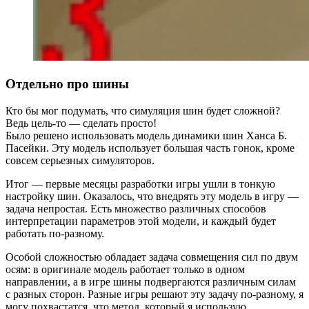
Отдельно про шины
Кто бы мог подумать, что симуляция шин будет сложной?
Ведь цель‑то — сделать просто!
Было решено использовать модель динамики шин Ханса Б.
Пасейки. Эту модель использует большая часть гонок, кроме
совсем серьезных симуляторов.
Итог — первые месяцы разработки игры ушли в тонкую
настройку шин. Оказалось, что внедрять эту модель в игру —
задача непростая. Есть множество различных способов
интерпретации параметров этой модели, и каждый будет
работать по-разному.
Особой сложностью обладает задача совмещения сил по двум
осям: в оригинале модель работает только в одном
направлении, а в игре шины подвергаются различным силам
с разных сторон. Разные игры решают эту задачу по-разному, я
могу похвастатся, что метод, который я использую