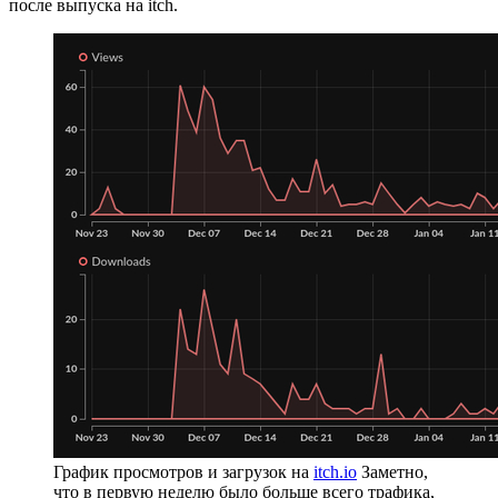
после выпуска на itch.
График просмотров и загрузок на
itch.io
Заметно,
что в первую неделю было больше всего трафика,