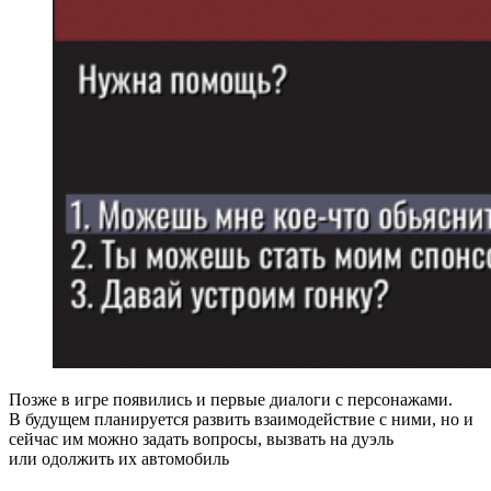
Позже в игре появились и первые диалоги с персонажами.
В будущем планируется развить взаимодействие с ними, но и
сейчас им можно задать вопросы, вызвать на дуэль
или одолжить их автомобиль