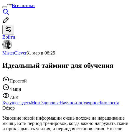
Все потоки
Войти
MisterClever
31 мар в 06:25
Идеальный тайминг для обучения
Простой
4 мин
7.6K
Будущее здесь
Мозг
Здоровье
Научно-популярное
Биология
Обзор
Усвоение новой информации очень похоже на наращивание
мышц. Есть период тренировок, когда важно нагружать ткани
и прикладывать усилия, и период восстановления. Но если