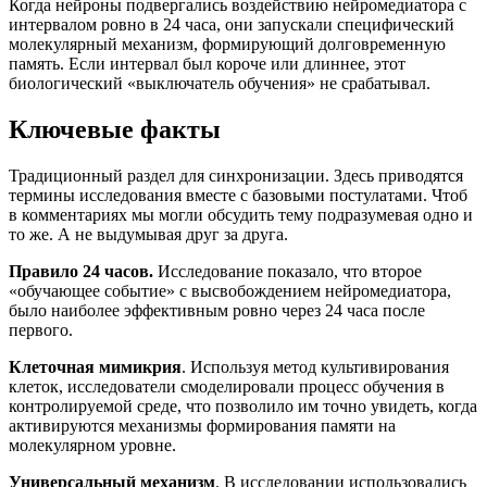
Когда нейроны подвергались воздействию нейромедиатора с
интервалом ровно в 24 часа, они запускали специфический
молекулярный механизм, формирующий долговременную
память. Если интервал был короче или длиннее, этот
биологический «выключатель обучения» не срабатывал.
Ключевые факты
Традиционный раздел для синхронизации. Здесь приводятся
термины исследования вместе с базовыми постулатами. Чтоб
в комментариях мы могли обсудить тему подразумевая одно и
то же. А не выдумывая друг за друга.
Правило 24 часов.
Исследование показало, что второе
«обучающее событие» с высвобождением нейромедиатора,
было наиболее эффективным ровно через 24 часа после
первого.
Клеточная мимикрия
. Используя метод культивирования
клеток, исследователи смоделировали процесс обучения в
контролируемой среде, что позволило им точно увидеть, когда
активируются механизмы формирования памяти на
молекулярном уровне.
Универсальный механизм
. В исследовании использовались