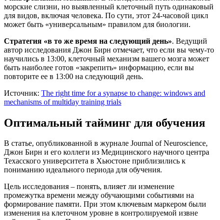
морские слизни, но выявленный клеточный путь одинаковый
для видов, включая человека. По сути, этот 24-часовой цикл
может быть «универсальным» правилом для биологии.
Стратегия «в то же время на следующий день»
. Ведущий
автор исследования Джон Бирн отмечает, что если вы чему-то
научились в 13:00, клеточный механизм вашего мозга может
быть наиболее готов «закрепить» информацию, если вы
повторите ее в 13:00 на следующий день.
Источник:
The right time for a synapse to change: windows and
mechanisms of multiday training trials
Оптимальный тайминг для обучения
В статье, опубликованной в журнале Journal of Neuroscience,
Джон Бирн и его коллеги из Медицинского научного центра
Техасского университета в Хьюстоне приблизились к
пониманию идеального периода для обучения.
Цель исследования – понять, влияет ли изменение
промежутка времени между обучающими событиями на
формирование памяти. При этом ключевым маркером были
изменения на клеточном уровне в контролируемой извне