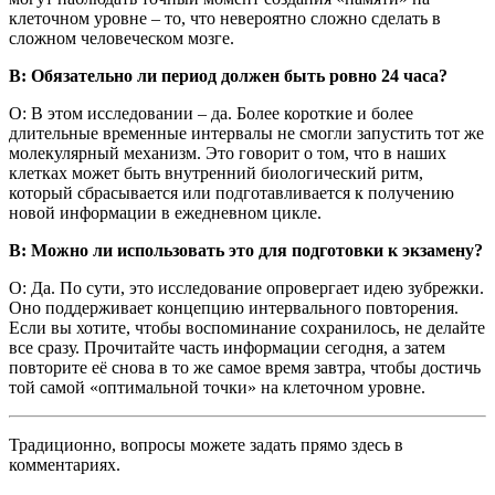
клеточном уровне – то, что невероятно сложно сделать в
сложном человеческом мозге.
В: Обязательно ли период должен быть ровно 24 часа?
О: В этом исследовании – да. Более короткие и более
длительные временные интервалы не смогли запустить тот же
молекулярный механизм. Это говорит о том, что в наших
клетках может быть внутренний биологический ритм,
который сбрасывается или подготавливается к получению
новой информации в ежедневном цикле.
В: Можно ли использовать это для подготовки к экзамену?
О: Да. По сути, это исследование опровергает идею зубрежки.
Оно поддерживает концепцию интервального повторения.
Если вы хотите, чтобы воспоминание сохранилось, не делайте
все сразу. Прочитайте часть информации сегодня, а затем
повторите её снова в то же самое время завтра, чтобы достичь
той самой «оптимальной точки» на клеточном уровне.
Традиционно, вопросы можете задать прямо здесь в
комментариях.