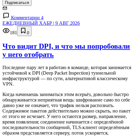
Подписаться
Комментарии 4
ЕЖЕДНЕВНЫЙ ХАБР | 9 АВГ 2026
181
0
Что видит DPI, и что мы попробовали
у него отобрать
Последние пару лет я работаю в команде, которая занимается
устойчивой к DPI (Deep Packet Inspection) туннельной
инфраструктурой — по сути, альтернативой классическому
VPN.
Когда начинаешь заниматься этим всерьёз, довольно быстро
обнаруживается неприятная вещь: шифрование само по себе
давно уже не означает, что трафик нельзя распознать.
Содержимое пакетов действительно можно скрыть, но пакет
от этого не исчезает. У него остаются размер, направление,
время появления; соединение начинается с определённой
последовательности сообщений, TLS-клиент определённым
образом представляется серверу, поток ускоряется,