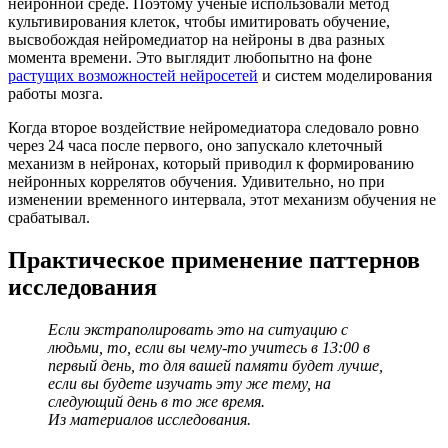
нейронной среде. Поэтому ученые использовали метод
культивирования клеток, чтобы имитировать обучение,
высвобождая нейромедиатор на нейроны в два разных
момента времени. Это выглядит любопытно на фоне
растущих возможностей нейросетей
и систем моделирования
работы мозга.
Когда второе воздействие нейромедиатора следовало ровно
через 24 часа после первого, оно запускало клеточный
механизм в нейронах, который приводил к формированию
нейронных коррелятов обучения. Удивительно, но при
изменении временного интервала, этот механизм обучения не
срабатывал.
Практическое применение паттернов
исследования
Если экстраполировать это на ситуацию с
людьми, то, если вы чему-то учитесь в 13:00 в
первый день, то для вашей памяти будет лучше,
если вы будете изучать эту же тему, на
следующий день в то же время.
Из материалов исследования.