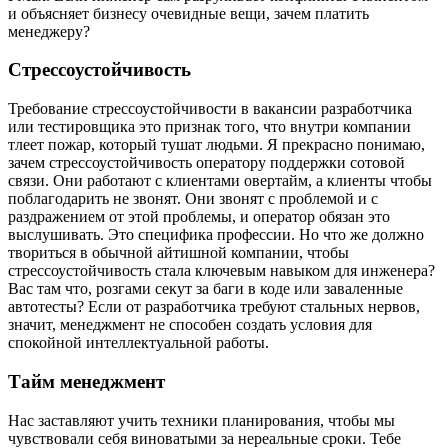
и объясняет бизнесу очевидные вещи, зачем платить
менеджеру?
Стрессоустойчивость
Требование стрессоустойчивости в вакансии разработчика
или тестировщика это признак того, что внутри компании
тлеет пожар, который тушат людьми. Я прекрасно понимаю,
зачем стрессоустойчивость оператору поддержки сотовой
связи. Они работают с клиентами овертайм, а клиенты чтобы
поблагодарить не звонят. Они звонят с проблемой и с
раздражением от этой проблемы, и оператор обязан это
выслушивать. Это специфика профессии. Но что же должно
твориться в обычной айтишной компании, чтобы
стрессоустойчивость стала ключевым навыком для инженера?
Вас там что, розгами секут за баги в коде или заваленные
автотесты? Если от разработчика требуют стальных нервов,
значит, менеджмент не способен создать условия для
спокойной интеллектуальной работы.
Тайм менеджмент
Нас заставляют учить техники планирования, чтобы мы
чувствовали себя виноватыми за нереальные сроки. Тебе