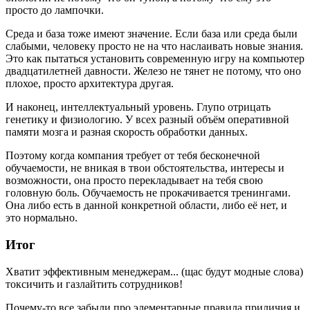
просто до лампочки.
Среда и база тоже имеют значение. Если база или среда были
слабыми, человеку просто не на что наслаивать новые знания.
Это как пытаться установить современную игру на компьютер
двадцатилетней давности. Железо не тянет не потому, что оно
плохое, просто архитектура другая.
И наконец, интеллектуальный уровень. Глупо отрицать
генетику и физиологию. У всех разный объём оперативной
памяти мозга и разная скорость обработки данных.
Поэтому когда компания требует от тебя бесконечной
обучаемости, не вникая в твои обстоятельства, интересы и
возможности, она просто перекладывает на тебя свою
головную боль. Обучаемость не прокачивается тренингами.
Она либо есть в данной конкретной области, либо её нет, и
это нормально.
Итог
Хватит эффективным менеджерам... (щас будут модные слова)
токсичить и газлайтить сотрудников!
Почему-то все забыли про элементарные правила приличия и