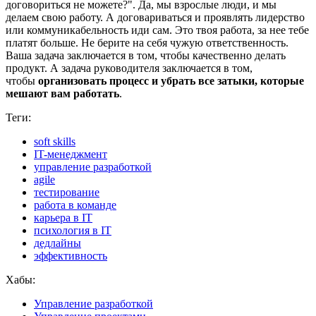
договориться не можете?". Да, мы взрослые люди, и мы
делаем свою работу. А договариваться и проявлять лидерство
или коммуникабельность иди сам. Это твоя работа, за нее тебе
платят больше. Не берите на себя чужую ответственность.
Ваша задача заключается в том, чтобы качественно делать
продукт. А задача руководителя заключается в том,
чтобы
организовать процесс и убрать все затыки, которые
мешают вам работать
.
Теги:
soft skills
IT-менеджмент
управление разработкой
agile
тестирование
работа в команде
карьера в IT
психология в IT
дедлайны
эффективность
Хабы:
Управление разработкой