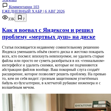
Комментарии 103
ЕЖЕДНЕВНЫЙ ХАБР | 6 АВГ 2026
33K
7
Как я воевал с Яндексом и решил
проблему «мертвых душ» на диске
Статья посвящается недавнему сомнительному решению
Яндекса уменьшить объём своего диска и жестоко покарать
всех, кто посмел: впихнуть невпихуемое, не удалить старые
файлы или просто не суметь разобраться в их «гениальном»
интерфейсе и удалить снимки, которые не подчиняются
абстракции файлов вообще. Ваш покорный слуга создаёт
расширение, которое позволяет решить проблему. На превью
то, кем он себя видит: грозным защитником угнетённых
бабуль из бухгалтерии, в клетчатой рубашке инженера и с
волшебным мечом.