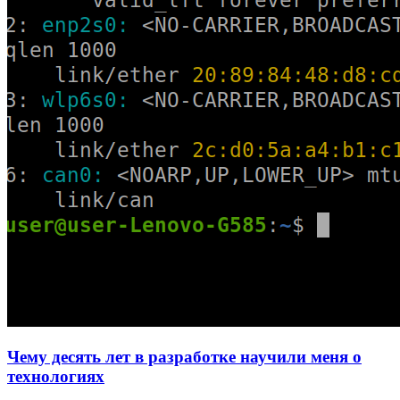
Чему десять лет в разработке научили меня о
технологиях