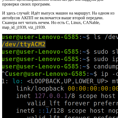
проверки своих программ.
И здесь случай: Идёт выпуск машин на маршрут. На одном из
автобусов АКПП не включается выше второй передачи.
Сканера нет читать нечем. Но есть C, Linux, CANable,
map_id_j1939, viz_j1939.