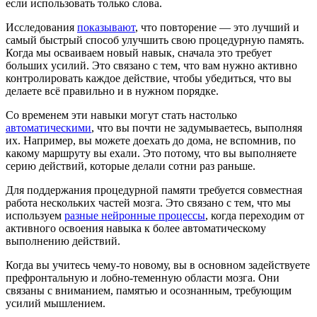
если использовать только слова.
Исследования
показывают
, что повторение — это лучший и
самый быстрый способ улучшить свою процедурную память.
Когда мы осваиваем новый навык, сначала это требует
больших усилий. Это связано с тем, что вам нужно активно
контролировать каждое действие, чтобы убедиться, что вы
делаете всё правильно и в нужном порядке.
Со временем эти навыки могут стать настолько
автоматическими
, что вы почти не задумываетесь, выполняя
их. Например, вы можете доехать до дома, не вспомнив, по
какому маршруту вы ехали. Это потому, что вы выполняете
серию действий, которые делали сотни раз раньше.
Для поддержания процедурной памяти требуется совместная
работа нескольких частей мозга. Это связано с тем, что мы
используем
разные нейронные процессы
, когда переходим от
активного освоения навыка к более автоматическому
выполнению действий.
Когда вы учитесь чему-то новому, вы в основном задействуете
префронтальную и лобно-теменную области мозга. Они
связаны с вниманием, памятью и осознанным, требующим
усилий мышлением.