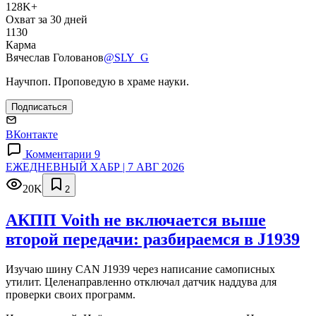
128K+
Охват за 30 дней
1130
Карма
Вячеслав Голованов
@SLY_G
Научпоп. Проповедую в храме науки.
Подписаться
ВКонтакте
Комментарии 9
ЕЖЕДНЕВНЫЙ ХАБР | 7 АВГ 2026
20K
2
АКПП Voith не включается выше
второй передачи: разбираемся в J1939
Изучаю шину CAN J1939 через написание самописных
утилит. Целенаправленно отключал датчик наддува для
проверки своих программ.