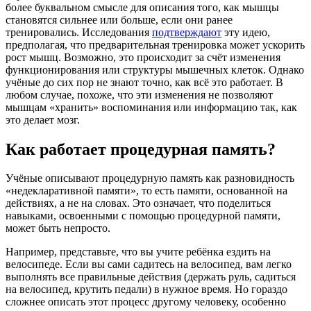
более буквальном смысле для описания того, как мышцы
становятся сильнее или больше, если они ранее
тренировались. Исследования
подтверждают
эту идею,
предполагая, что предварительная тренировка может ускорить
рост мышц. Возможно, это происходит за счёт изменения
функционирования или структуры мышечных клеток. Однако
учёные до сих пор не знают точно, как всё это работает. В
любом случае, похоже, что эти изменения не позволяют
мышцам «хранить» воспоминания или информацию так, как
это делает мозг.
Как работает процедурная память?
Учёные описывают процедурную память как разновидность
«недекларативной памяти», то есть памяти, основанной на
действиях, а не на словах. Это означает, что поделиться
навыками, освоенными с помощью процедурной памяти,
может быть непросто.
Например, представьте, что вы учите ребёнка ездить на
велосипеде. Если вы сами садитесь на велосипед, вам легко
выполнять все правильные действия (держать руль, садиться
на велосипед, крутить педали) в нужное время. Но гораздо
сложнее описать этот процесс другому человеку, особенно