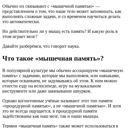
Обычно их связывают с «мышечной памятью» —
представлением о том, что наше тело может запоминать, как
выполнять сложные задачи, и со временем научиться делать
это автоматически.
Но действительно ли у мышц есть память? И какую роль в
этом играет мозг?
Давайте разберёмся, что говорит наука.
Что такое «мышечная память»?
В популярной культуре мы обычно ассоциируем «мышечную
память» с задачами, которые мы выполняем, или навыками,
которые осваиваем, не задумываясь об этом. К ним можно
отнести езду на велосипеде, игру на музыкальном
инструменте или даже завязывание шнурков.
Однако когнитивные учёные называют этот тип памяти
«процедурной памятью», а не «мышечной памятью». И хотя
это не всегда ощущается, в процедурной памяти
задействованы как наш мозг, так и наши мышцы.
Термин «мышечная память» также может использоваться в