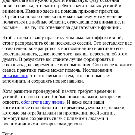
Для начала вам нужно пройти начальную фазу освоения
нового навыка, что часто требует значительных усилий и
внимания. Именно здесь на помощь приходит практика.
Отработка нового навыка поможет вашему мозгу меньше
полагаться на лобные области, отвечающие за внимание, и
больше — на те, что отвечают за двигательные функции.
Чтобы сделать вашу практику максимально эффективной,
стоит распределить её на несколько сессий. Это заставляет вас
сознательно возвращаться к воспоминанию и активно его
восстанавливать, даже после того, как вы перестали об этом
думать. В результате вы станете лучше формировать и
сохранять долговременные воспоминания. Сон после каждого
сеанса практики также может помочь. Исследования
показывают
, что это связано с тем, что сон помогает
запоминать и сохранять новые навыки.
Хотя развитие процедурной памяти требует времени и
усилий, это того стоит. Любые новые навыки, которые вы
освоите,
обогатят вашу жизнь
. И даже если ваши
когнитивные способности со временем ухудшатся, навыки,
которые вы отрабатывали на протяжении всей жизни,
помогут вам сохранить связь с близкими людьми и
воспоминаниями, которые вам дороги.
Теги: