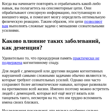
Когда вы начинаете повторять и отрабатывать какой-либо
навык, вы полагаетесь на сенсомоторные цепи. Они
обрабатывают сенсорную информацию, поступающую из
внешнего мира, и помогают мозгу определить оптимальную
физическую реакцию. Таким образом, эти цепи
позволяют
вам
выполнять сложные задачи с меньшими сознательными
усилиями.
Каково влияние таких заболеваний,
как деменция?
Удивительно то, что процедурная память
практически не
подвержена
когнитивному спаду.
Для людей с деменцией или другими видами когнитивных
нарушений самыми сложными задачами обычно являются те,
которые требуют сознательных усилий. Однако они часто
сохраняют более автоматические навыки, которые развивали
на протяжении всей жизни. Именно поэтому можно встретить
людей с деменцией, которые всё ещё могут вязать или
танцевать танго, несмотря на то, что им трудно вспомнить
имена своих близких.
Исследования показывают, что музыка особенно сильно