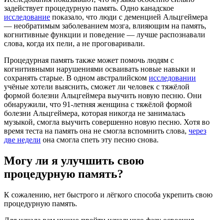
задействует процедурную память. Одно канадское
исследование
показало, что люди с деменцией Альцгеймера
— необратимым заболеванием мозга, влияющим на память,
когнитивные функции и поведение — лучше распознавали
слова, когда их пели, а не проговаривали.
Процедурная память также может помочь людям с
когнитивными нарушениями осваивать новые навыки и
сохранять старые. В одном австралийском
исследовании
учёные хотели выяснить, сможет ли человек с тяжёлой
формой болезни Альцгеймера выучить новую песню. Они
обнаружили, что 91-летняя женщина с тяжёлой формой
болезни Альцгеймера, которая никогда не занималась
музыкой, смогла выучить совершенно новую песню. Хотя во
время теста на память она не смогла вспомнить слова,
через
две недели
она смогла спеть эту песню снова.
Могу ли я улучшить свою
процедурную память?
К сожалению, нет быстрого и лёгкого способа укрепить свою
процедурную память.