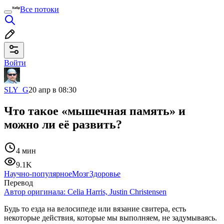
Все потоки
Войти
SLY_G
20 апр в 08:30
Что такое «мышечная память» и
можно ли её развить?
4 мин
9.1K
Научно-популярное
Мозг
Здоровье
Перевод
Автор оригинала:
Celia Harris, Justin Christensen
Будь то езда на велосипеде или вязание свитера, есть
некоторые действия, которые мы выполняем, не задумываясь.