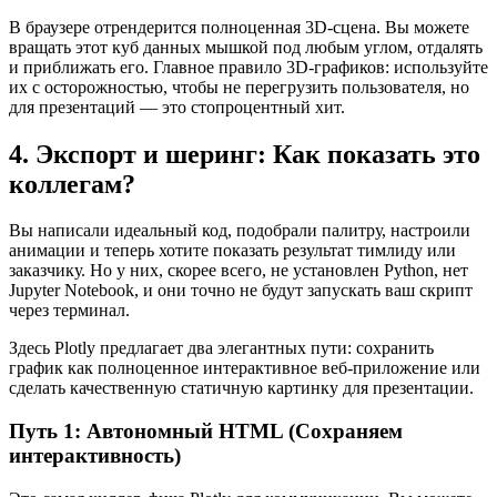
В браузере отрендерится полноценная 3D-сцена. Вы можете
вращать этот куб данных мышкой под любым углом, отдалять
и приближать его. Главное правило 3D-графиков: используйте
их с осторожностью, чтобы не перегрузить пользователя, но
для презентаций — это стопроцентный хит.
4. Экспорт и шеринг: Как показать это
коллегам?
Вы написали идеальный код, подобрали палитру, настроили
анимации и теперь хотите показать результат тимлиду или
заказчику. Но у них, скорее всего, не установлен Python, нет
Jupyter Notebook, и они точно не будут запускать ваш скрипт
через терминал.
Здесь Plotly предлагает два элегантных пути: сохранить
график как полноценное интерактивное веб-приложение или
сделать качественную статичную картинку для презентации.
Путь 1: Автономный HTML (Сохраняем
интерактивность)