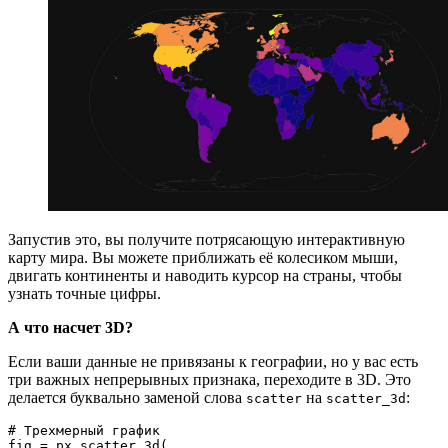
Запустив это, вы получите потрясающую интерактивную
карту мира. Вы можете приближать её колесиком мыши,
двигать континенты и наводить курсор на страны, чтобы
узнать точные цифры.
А что насчет 3D?
Если ваши данные не привязаны к географии, но у вас есть
три важных непрерывных признака, переходите в 3D. Это
делается буквально заменой слова
на
:
scatter
scatter_3d
# Трехмерный график

fig = px.scatter_3d(
