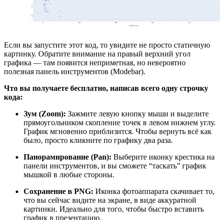
Если вы запустите этот код, то увидите не просто статичную
картинку. Обратите внимание на правый верхний угол
графика — там появится неприметная, но невероятно
полезная панель инструментов (Modebar).
Что вы получаете бесплатно, написав всего одну строчку
кода:
Зум (Zoom):
Зажмите левую кнопку мыши и выделите
прямоугольником скопление точек в левом нижнем углу.
График мгновенно приблизится. Чтобы вернуть всё как
было, просто кликните по графику два раза.
Панорамирование (Pan):
Выберите иконку крестика на
панели инструментов, и вы сможете “таскать” график
мышкой в любые стороны.
Сохранение в PNG:
Иконка фотоаппарата скачивает то,
что вы сейчас видите на экране, в виде аккуратной
картинки. Идеально для того, чтобы быстро вставить
график в презентацию.