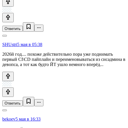
Ответить
SHUstri
5 мая в 05:38
2026й год.... похоже действительно пора уже поднимать
первый CI\CD пайплайн и переименовываться из сисадмина в
девопса, а тот как будто ЙТ ушло немного вперёд...
Ответить
bekoev
5 мая в 16:33