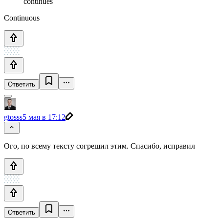
continues
Continuous
Ответить
gtosss
5 мая в 17:12
Ого, по всему тексту согрешил этим. Спасибо, исправил
Ответить