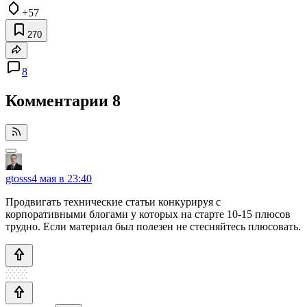
+57
270
8
Комментарии
8
gtosss
4 мая в 23:40
Продвигать технические статьи конкурируя с
корпоративными блогами у которых на старте 10-15 плюсов
трудно. Если материал был полезен не стесняйтесь плюсовать.