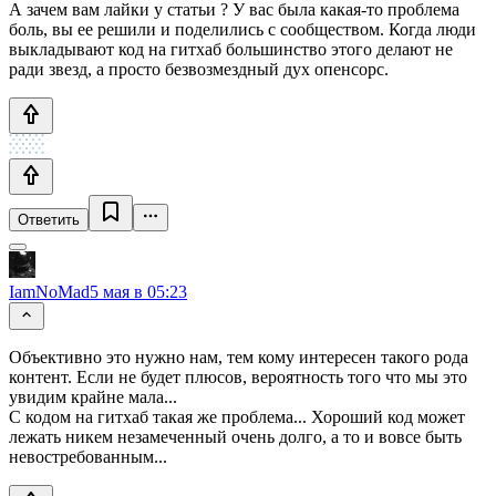
А зачем вам лайки у статьи ? У вас была какая-то проблема
боль, вы ее решили и поделились с сообществом. Когда люди
выкладывают код на гитхаб большинство этого делают не
ради звезд, а просто безвозмездный дух опенсорс.
Ответить
IamNoMad
5 мая в 05:23
Объективно это нужно нам, тем кому интересен такого рода
контент. Если не будет плюсов, вероятность того что мы это
увидим крайне мала...
С кодом на гитхаб такая же проблема... Хороший код может
лежать никем незамеченный очень долго, а то и вовсе быть
невостребованным...