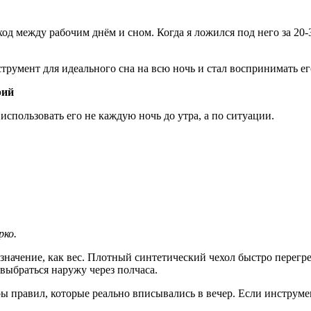
еход между рабочим днём и сном. Когда я ложился под него за 20
трумент для идеального сна на всю ночь и стал воспринимать ег
рий
 использовать его не каждую ночь до утра, а по ситуации.
рко.
е значение, как вес. Плотный синтетический чехол быстро перег
выбраться наружу через полчаса.
ры правил, которые реально вписывались в вечер. Если инструм