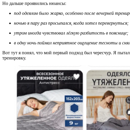
Но дальше проявились нюансы:
под одеялом было жарко, особенно после вечерней трениро
ночью я пару раз просыпался, когда хотел перевернуться;
утром иногда чувствовал лёгкую разбитость в пояснице;
в одну ночь поймал неприятное ощущение тесноты и снял 
Вот тут я понял, что мой первый подход был чересчур. Я пытал
тренировку.