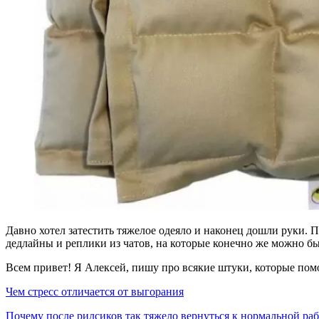
Давно хотел затестить тяжелое одеяло и наконец дошли руки. 
дедлайны и реплики из чатов, на которые конечно же можно был
Всем привет! Я Алексей, пишу про всякие штуки, которые пом
Чем стресс отличается от выгорания
Почему после рилсиков так тяжело вернуться к нормальной раб