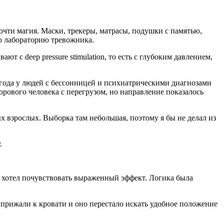
очти магия. Маски, трекеры, матрасы, подушки с памятью,
ую лабораторию тревожника.
т с deep pressure stimulation, то есть с глубоким давлением,
года у людей с бессонницей и психиатрическими диагнозами
орового человека с перегрузом, но направление показалось
х взрослых. Выборка там небольшая, поэтому я бы не делал из
.
что хотел почувствовать выраженный эффект. Логика была
 прижали к кровати и оно перестало искать удобное положение