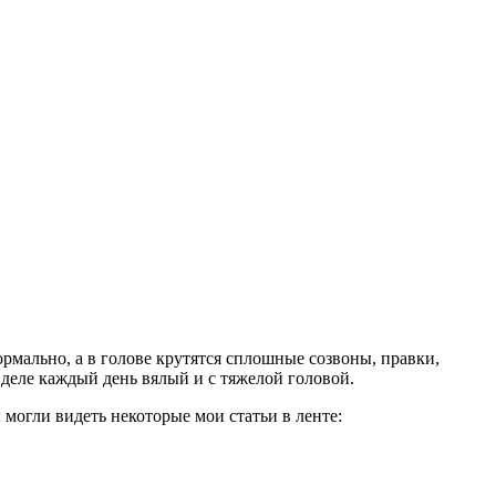
ормально, а в голове крутятся сплошные созвоны, правки,
 деле каждый день вялый и с тяжелой головой.
 могли видеть некоторые мои статьи в ленте: