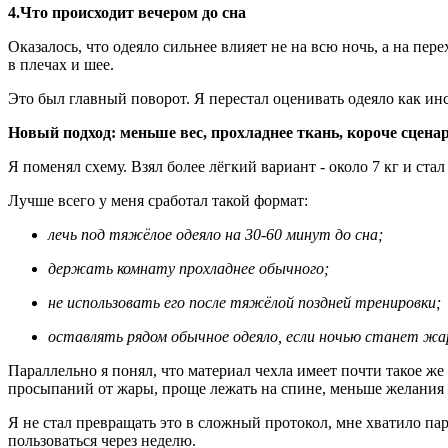
4.Что происходит вечером до сна
Оказалось, что одеяло сильнее влияет не на всю ночь, а на пер
в плечах и шее.
Это был главный поворот. Я перестал оценивать одеяло как инс
Новый подход: меньше вес, прохладнее ткань, короче сцена
Я поменял схему. Взял более лёгкий вариант - около 7 кг и стал
Лучше всего у меня сработал такой формат:
лечь под тяжёлое одеяло на 30-60 минут до сна;
держать комнату прохладнее обычного;
не использовать его после тяжёлой поздней тренировки;
оставлять рядом обычное одеяло, если ночью станет жа
Параллельно я понял, что материал чехла имеет почти такое ж
просыпаний от жары, проще лежать на спине, меньше желания 
Я не стал превращать это в сложный протокол, мне хватило па
пользоваться через неделю.