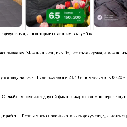
 с девушками, а некоторые спят прям в клумбах
сплывчатая. Можно проснуться бодрее из-за одеяла, а можно из-з
 взгляду на часы. Если ложился в 23:40 и помнил, что в 00:20 е
 С тяжёлым появился другой фактор: жарко, сложно перевернуть
нут работы. Если я могу спокойно открыть документ, удержать с