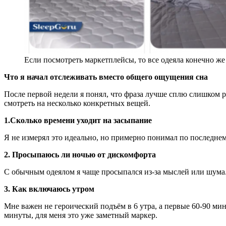
Если посмотреть маркетплейсы, то все одеяла конечно же
Что я начал отслеживать вместо общего ощущения сна
После первой недели я понял, что фраза лучше сплю слишком ра
смотреть на несколько конкретных вещей.
1.Сколько времени уходит на засыпание
Я не измерял это идеально, но примерно понимал по последнему
2. Просыпаюсь ли ночью от дискомфорта
С обычным одеялом я чаще просыпался из-за мыслей или шума.
3.
Как включаюсь утром
Мне важен не героический подъём в 6 утра, а первые 60-90 ми
минуты, для меня это уже заметный маркер.