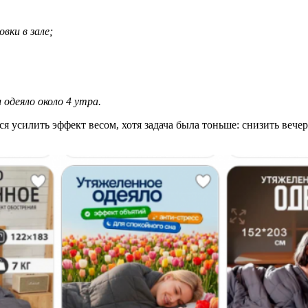
вки в зале;
одеяло около 4 утра.
ся усилить эффект весом, хотя задача была тоньше: снизить вече