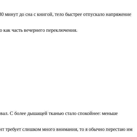
-30 минут до сна с книгой, тело быстрее отпускало напряжение
о как часть вечернего переключения.
ревал. С более дышащей тканью стало спокойнее: меньше
ент требует слишком много внимания, то я обычно перестаю им