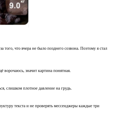
а того, что вчера не было позднего созвона. Поэтому я стал
щё ворочаюсь, значит картина понятная.
ся, слишком плотное давление на грудь.
труктуру текста и не проверять мессенджеры каждые три