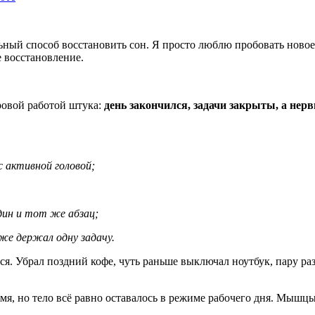
ьный способ восстановить сон. Я просто люблю пробовать новое 
е восстановление.
ровой работой штука:
день закончился, задачи закрыты, а нерв
с активной головой;
дин и тот же абзац;
же держал одну задачу.
я. Убрал поздний кофе, чуть раньше выключал ноутбук, пару раз
ремя, но тело всё равно оставалось в режиме рабочего дня. Мыш