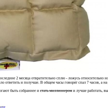
Последние 2 месяца отвратительно сплю - ложусь относительно н
о ответить и получше. В общем часы говорят спал 7 часов, а на
огают быть собраннее и
стать миллионером
и лучше работать, вы
оте