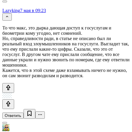
Lazyking
7 мая в 09:23
То что макс, это дырка дающая доступ к госуслугам и
биометрии кому угодно, нет сомнений.
Но, справедливости ради, в статье не описано был ли
реальный вход злоумышленников на госуслуги. Выгладит так,
что ему прислали какие-то цифры. Сказали, что это от
госуслуг. В другом чате ему прислали сообщение, что все
данные украли и нужно звонить по номерам, где ему ответили
мошенники.
Кажется, что в этой схеме даже взламывать ничего не нужно,
он сам звонит разводилам и разводится.
Ответить