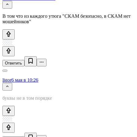
В том что из каждого утюга "СКАМ безопасно, в СКАМ нет
мошейников"
Ответить
ligor
6 мая в 10:26
буквы не в том порядке