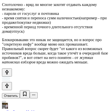
Спотолочно - вряд ли многие захотят отдавать каждому
незнакомому:
- пароли от госуслуг и почтовика
- время снятия и переноса сумм наличностью(например - при
продаже/покупке недвижки)
- временной период точного длительного отсутствия
дома(отпуск)
Блокироваками это никак не защищается, но и вопрос про
"секретную инфу" вообще мимо них промахивает.
Правильный вопрос скорее будет "от какого из возможных
источников вреда больше, когда такое утечёт в очередной базе
пробивов?", и вот ответ на него понятен - от
жутких
натовских вэбээров
вреда можно ожидать меньше.
Ответить