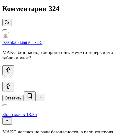
Комментарии
324
rsashka
5 мая в 17:15
МАКС безопасно, говорили они. Неужто теперь и его
заблокируют?
Ответить
3ton
5 мая в 18:35
МАКС делался не ради безопасности, а ради контроля.