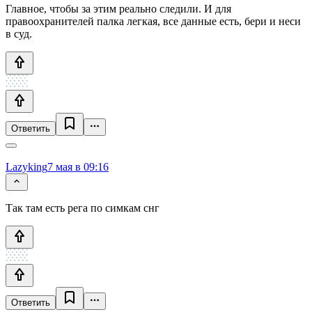
Главное, чтобы за этим реально следили. И для
правоохранителей палка легкая, все данные есть, бери и неси
в суд.
Ответить
Lazyking
7 мая в 09:16
Так там есть рега по симкам снг
Ответить