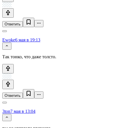
Ответить
Ewoke
6 мая в 19:13
Так тонко, что даже толсто.
Ответить
3ton
7 мая в 13:04