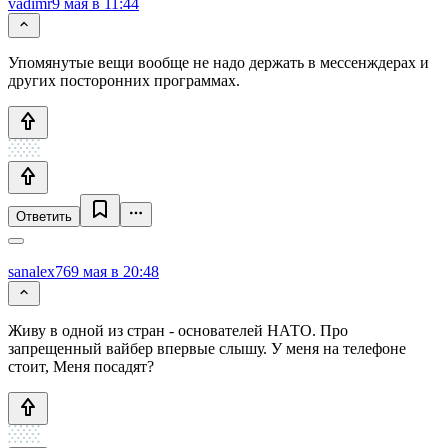
vadimr
9 мая в 11:44
Упомянутые вещи вообще не надо держать в мессенждерах и
других посторонних программах.
Ответить
sanalex76
9 мая в 20:48
Живу в одной из стран - основателей НАТО. Про
запрещенный вайбер впервые слышу. У меня на телефоне
стоит, Меня посадят?