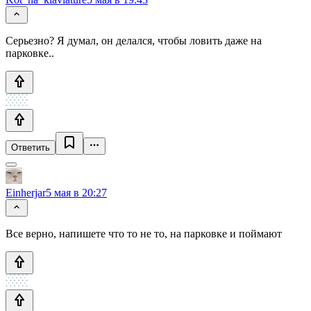
Серьезно? Я думал, он делался, чтобы ловить даже на
парковке..
Ответить
Einherjar
5 мая в 20:27
Все верно, напишете что то не то, на парковке и поймают