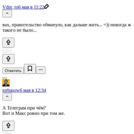
Vdm_ro
6 мая в 11:22
вах, правительство обмануло, как дальше жить... =)) никогда ж
такого не было...
Ответить
torbasow
6 мая в 12:34
А Телеграм при чём?
Вот и Макс ровно при том же.