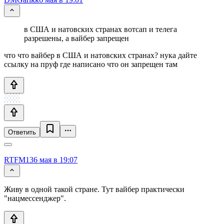
в США и натовских странах вотсап и телега
разрешены, а вайбер запрещен
что что вайбер в США и натовских странах? нука дайте
ссылку на пруф где написано что он запрещен там
Ответить
RTFM13
6 мая в 19:07
Живу в одной такой стране. Тут вайбер практически
"нацмессенджер".