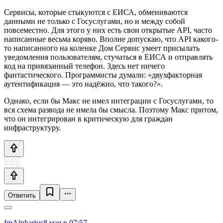
Сервисы, которые стыкуются с ЕИСА, обмениваются
данными не только с Госуслугами, но и между собой
повсеместно. Для этого у них есть свои открытые API, часто
написанные весьма коряво. Вполне допускаю, что API какого-
то написанного на коленке Дом Сервис умеет присылать
уведомления пользователям, стучаться в ЕИСА и отправлять
код на привязанный телефон. Здесь нет ничего
фантастического. Программисты думали: «двухфакторная
аутентификация — это надёжно, что такого?».
Однако, если бы Макс не имел интеграции с Госуслугами, то
вся схема развода не имела бы смысла. Поэтому Макс притом,
что он интегрирован в критическую для граждан
инфраструктуру.
Ответить
ImAlpharius
8 мая в 07:57