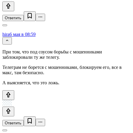
Ответить
hira
6 мая в 08:59
При том, что под соусом борьбы с мошенниками
заблокировали ту же телегу.
Телеграм не борется с мошенниками, блокируем его, все в
макс, там безопасно.
А выясняется, что это ложь.
Ответить