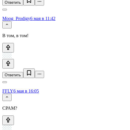
Ответить
Moog_Prodigy
6 мая в 11:42
В том, в том!
Ответить
FFLY
6 мая в 16:05
СРАМ?