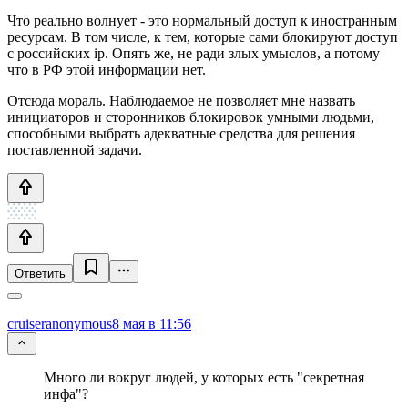
Что реально волнует - это нормальный доступ к иностранным
ресурсам. В том числе, к тем, которые сами блокируют доступ
с российских ip. Опять же, не ради злых умыслов, а потому
что в РФ этой информации нет.
Отсюда мораль. Наблюдаемое не позволяет мне назвать
инициаторов и сторонников блокировок умными людьми,
способными выбрать адекватные средства для решения
поставленной задачи.
Ответить
cruiseranonymous
8 мая в 11:56
Много ли вокруг людей, у которых есть "секретная
инфа"?