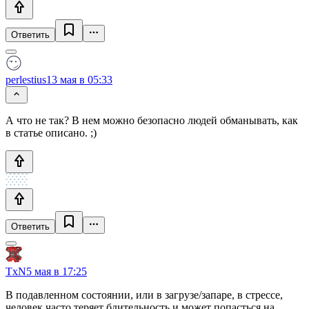
Ответить
perlestius
13 мая в 05:33
А что не так? В нем можно безопасно людей обманывать, как
в статье описано. ;)
Ответить
TxN
5 мая в 17:25
В подавленном состоянии, или в загрузе/запаре, в стрессе,
человек часто теряет бдительность и может попасться на