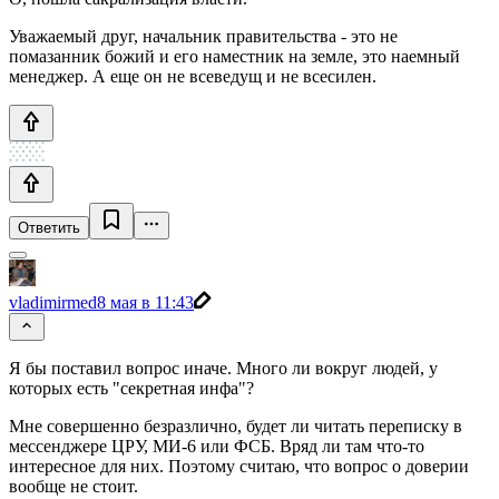
Уважаемый друг, начальник правительства - это не
помазанник божий и его наместник на земле, это наемный
менеджер. А еще он не всеведущ и не всесилен.
Ответить
vladimirmed
8 мая в 11:43
Я бы поставил вопрос иначе. Много ли вокруг людей, у
которых есть "секретная инфа"?
Мне совершенно безразлично, будет ли читать переписку в
мессенджере ЦРУ, МИ-6 или ФСБ. Вряд ли там что-то
интересное для них. Поэтому считаю, что вопрос о доверии
вообще не стоит.