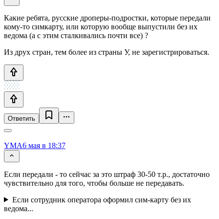
Какие ребята, русские дроперы-подростки, которые передали
кому-то симкарту, или которую вообще выпустили без их
ведома (а с этим сталкивались почти все) ?
Из друх стран, тем более из страны У, не зарегистрироваться.
Ответить
YMA
6 мая в 18:37
Если передали - то сейчас за это штраф 30-50 т.р., достаточно
чувствительно для того, чтобы больше не передавать.
Если сотрудник оператора оформил сим-карту без их
ведома...