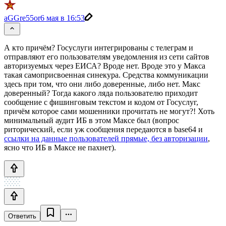
aGGre55or
6 мая в 16:53
А кто причём? Госуслуги интегрированы с телеграм и
отправляют его пользователям уведомления из сети сайтов
авторизуемых через ЕИСА? Вроде нет. Вроде это у Макса
такая самоприсвоенная синекура. Средства коммуникации
здесь при том, что они либо доверенные, либо нет. Макс
доверенный? Тогда какого ляда пользователю приходит
сообщение с фишинговым текстом и кодом от Госуслуг,
причём которое сами мошенники прочитать не могут?! Хоть
минимальный аудит ИБ в этом Максе был (вопрос
риторический, если уж сообщения передаются в base64 и
ссылки на данные пользователей прямые, без авторизации
,
ясно что ИБ в Максе не пахнет).
Ответить