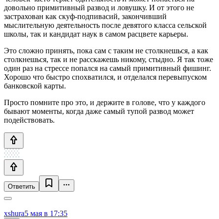
довольно примитивный развод и ловушку. И от этого не
застрахован как скуф-подпивасий, закончивший
мыслительную деятельность после девятого класса сельской
школы, так и кандидат наук в самом расцвете карьеры.
Это сложно принять, пока сам с таким не столкнешься, а как
столкнешься, так и не расскажешь никому, стыдно. Я так тоже
один раз на стрессе попался на самый примитивный фишинг.
Хорошо что быстро спохватился, и отделался перевыпуском
банковской карты.
Просто помните про это, и держите в голове, что у каждого
бывают моменты, когда даже самый тупой развод может
подействовать.
Ответить
xshura
5 мая в 17:35