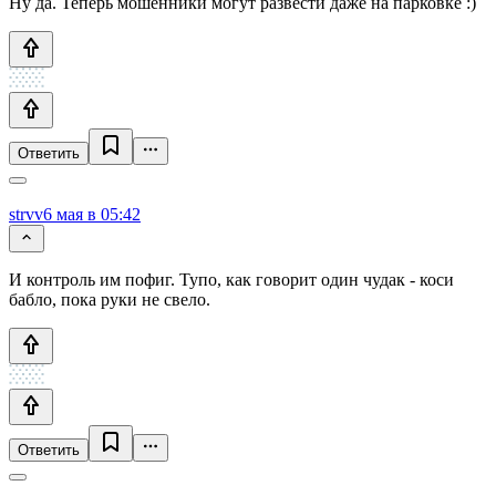
Ну да. Теперь мошенники могут развести даже на парковке :)
Ответить
strvv
6 мая в 05:42
И контроль им пофиг. Тупо, как говорит один чудак - коси
бабло, пока руки не свело.
Ответить