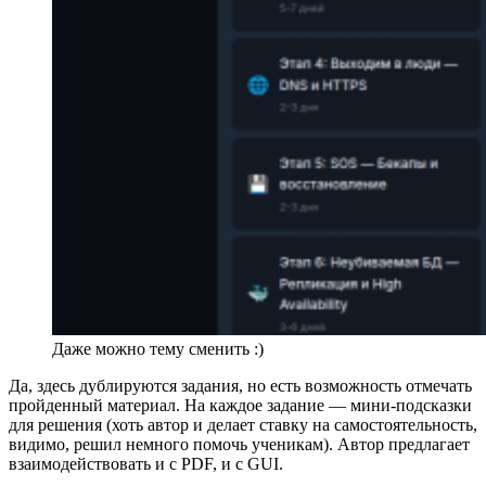
Даже можно тему сменить :)
Да, здесь дублируются задания, но есть возможность отмечать
пройденный материал. На каждое задание — мини-подсказки
для решения (хоть автор и делает ставку на самостоятельность,
видимо, решил немного помочь ученикам). Автор предлагает
взаимодействовать и с PDF, и с GUI.