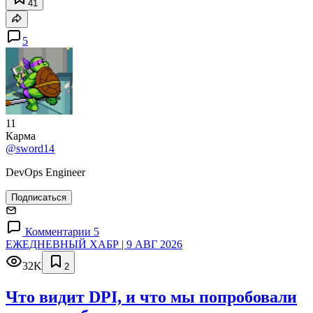
41
5
11
Карма
@sword14
DevOps Engineer
Подписаться
Комментарии 5
ЕЖЕДНЕВНЫЙ ХАБР | 9 АВГ 2026
32K
2
Что видит DPI, и что мы попробовали