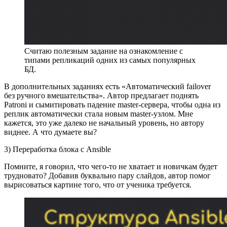
Считаю полезным задание на ознакомление с
типами репликаций одних из самых популярных
БД.
В дополнительных заданиях есть «Автоматический failover
без ручного вмешательства». Автор предлагает поднять
Patroni и сымитировать падение master-сервера, чтобы одна из
реплик автоматически стала новым master-узлом. Мне
кажется, это уже далеко не начальный уровень, но автору
виднее. А что думаете вы?
3) Переработка блока с Ansible
Помните, я говорил, что чего-то не хватает и новичкам будет
трудновато? Добавив буквально пару слайдов, автор помог
вырисоваться картине того, что от ученика требуется.