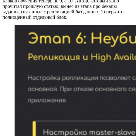
Блоков обучения теперь не 9, а 10. Автор, который явно
прочитал прошлую статью, вынёс из этапа про бекапы
задания, связанные с репликацией баз данных. Теперь это
полноценный отдельный блок.