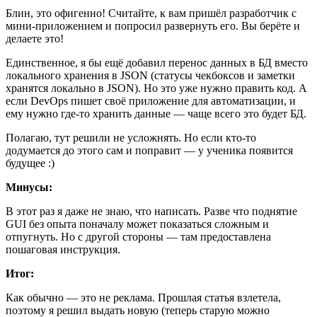
Блин, это офигенно! Считайте, к вам пришёл разработчик с
мини-приложением и попросил развернуть его. Вы берёте и
делаете это!
Единственное, я бы ещё добавил перенос данных в БД вместо
локального хранения в JSON (статусы чекбоксов и заметки
хранятся локально в JSON). Но это уже нужно править код. А
если DevOps пишет своё приложение для автоматизации, и
ему нужно где‑то хранить данные — чаще всего это будет БД.
Полагаю, тут решили не усложнять. Но если кто-то
додумается до этого сам и поправит — у ученика появится
будущее :)
Минусы:
В этот раз я даже не знаю, что написать. Разве что поднятие
GUI без опыта поначалу может показаться сложным и
отпугнуть. Но с другой стороны — там предоставлена
пошаговая инструкция.
Итог:
Как обычно — это не реклама. Прошлая статья взлетела,
поэтому я решил выдать новую (теперь старую можно