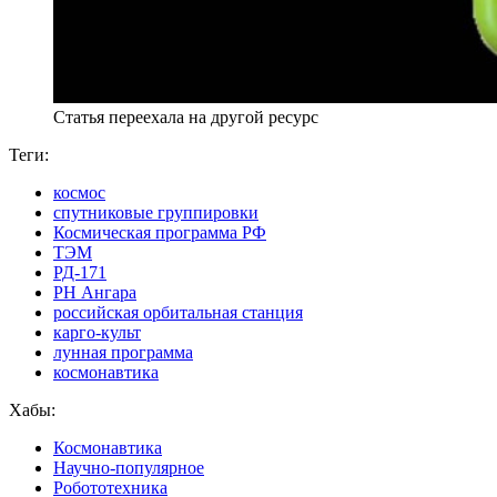
Статья переехала на другой ресурс
Теги:
космос
спутниковые группировки
Космическая программа РФ
ТЭМ
РД-171
РН Ангара
российская орбитальная станция
карго-культ
лунная программа
космонавтика
Хабы:
Космонавтика
Научно-популярное
Робототехника