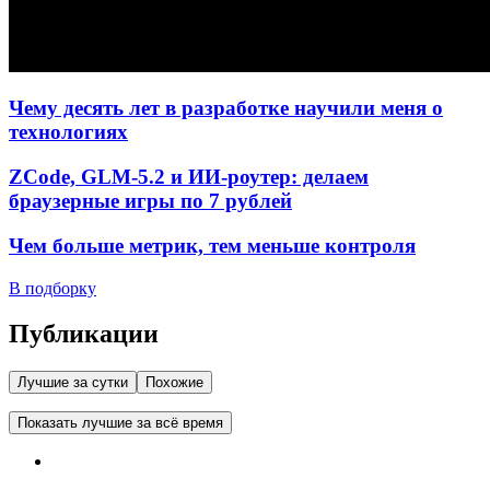
Чему десять лет в разработке научили меня о
технологиях
ZCode, GLM-5.2 и ИИ-роутер: делаем
браузерные игры по 7 рублей
Чем больше метрик, тем меньше контроля
В подборку
Публикации
Лучшие за сутки
Похожие
Показать лучшие за всё время