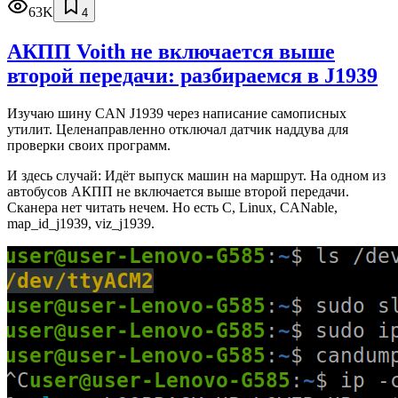
63K
4
АКПП Voith не включается выше
второй передачи: разбираемся в J1939
Изучаю шину CAN J1939 через написание самописных
утилит. Целенаправленно отключал датчик наддува для
проверки своих программ.
И здесь случай: Идёт выпуск машин на маршрут. На одном из
автобусов АКПП не включается выше второй передачи.
Сканера нет читать нечем. Но есть C, Linux, CANable,
map_id_j1939, viz_j1939.