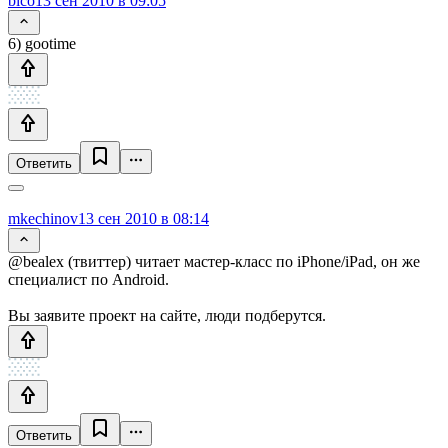
bico
13 сен 2010 в 09:05
6) gootime
Ответить
mkechinov
13 сен 2010 в 08:14
@bealex (твиттер) читает мастер-класс по iPhone/iPad, он же
специалист по Android.
Вы заявите проект на сайте, люди подберутся.
Ответить