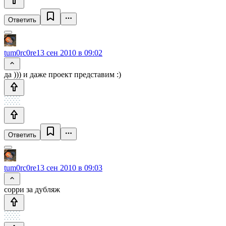
Ответить
tum0rc0re
13 сен 2010 в 09:02
да ))) и даже проект представим :)
Ответить
tum0rc0re
13 сен 2010 в 09:03
сорри за дубляж