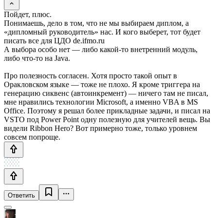
Пойдет, плюс.
Понимаешь, дело в том, что не мы выбираем диплом, а
«дипломный руководитель» нас. И кого выберет, тот будет
писать все для ЦДО de.ifmo.ru
А выбора особо нет — либо какой-то внетренний модуль,
либо что-то на Java.
Про полезность согласен. Хотя просто такой опыт в
Оракловском языке — тоже не плохо. Я кроме триггера на
генерацию сиквенс (автоинкремент) — ничего там не писал,
мне нравились технологии Microsoft, а именно VBA в MS
Office. Поэтому я решал более прикладные задачи, и писал на
VSTO под Power Point одну полезную для учителей вещь. Вы
видели Ribbon Hero? Вот примерно тоже, только уровнем
совсем попроще.
Ответить