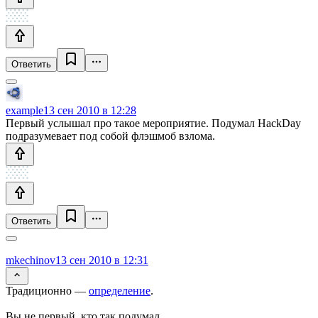
Ответить
example
13 сен 2010 в 12:28
Первый услышал про такое мероприятие. Подумал HackDay
подразумевает под собой флэшмоб взлома.
Ответить
mkechinov
13 сен 2010 в 12:31
Традиционно —
определение
.
Вы не первый, кто так подумал.