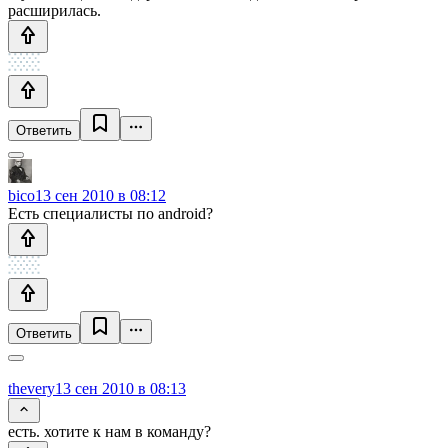
расширилась.
Ответить
bico
13 сен 2010 в 08:12
Есть специалисты по android?
Ответить
thevery
13 сен 2010 в 08:13
есть. хотите к нам в команду?