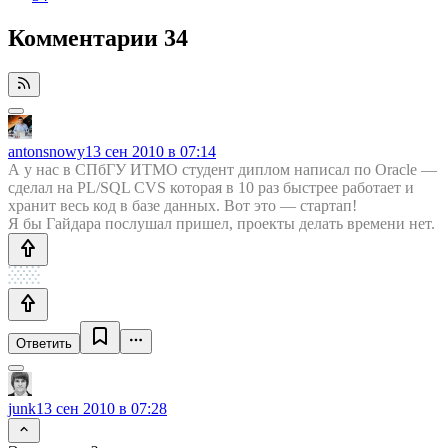
Комментарии
34
antonsnowy
13 сен 2010 в 07:14
А у нас в СПбГУ ИТМО студент диплом написал по Oracle —
сделал на PL/SQL CVS которая в 10 раз быстрее работает и
хранит весь код в базе данных. Вот это — стартап!
Я бы Гайдара послушал пришел, проекты делать времени нет.
Ответить
junk
13 сен 2010 в 07:28