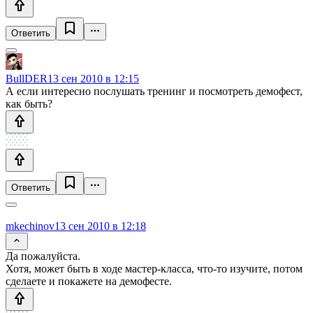
Ответить
BullDER
13 сен 2010 в 12:15
А если интересно послушать тренинг и посмотреть демофест,
как быть?
Ответить
mkechinov
13 сен 2010 в 12:18
Да пожалуйста.
Хотя, может быть в ходе мастер-класса, что-то изучите, потом
сделаете и покажете на демофесте.