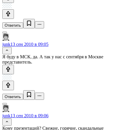
Ответить
junk
13 сен 2010 в 09:05
Я буду в МСК, да. А так у нас с сентября в Москве
представитель.
Ответить
junk
13 сен 2010 в 09:06
Кому презентаций? Свежие, горячие, скандальные