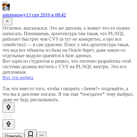
antonsnowy
13 сен 2010 в 08:42
Отлично, высказался. Это же диплом, а значит что-то нужно
написать. Понимаешь, архитектура там такая, что PL/SQL
работает быстрее чем CVS (я тут не конкретно, а про все
семейство) — я сам удивлен. Плюс у них архитектура такая,
что код все объекты из базы на Oracle берет, даже какие-то
отдельные модули хранятся в базе данных.
Вот один из студентов и решил, что логично разработка этой
системы должна вестить с CVS на PL/SQL внутри. Это его
дипломная.
Вот эти ребята
Так что вместо того, чтобы говорить «Зачем?» подумайте, а
что вы в дипломе писали. Я так еще *поездатее* тему выбрал,
даже не буду рассказывать.
Ответить