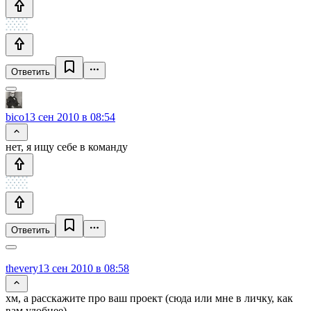
Ответить
bico
13 сен 2010 в 08:54
нет, я ищу себе в команду
Ответить
thevery
13 сен 2010 в 08:58
хм, а расскажите про ваш проект (сюда или мне в личку, как
вам удобнее)