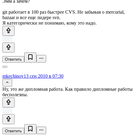
Эмм а зачем?
git работает в 100 раз быстрее CVS. Не забывая о mercurial,
bazaar и все еще лидере svn.
Я категорически не понимаю, кому это надо.
Ответить
mkechinov
13 сен 2010 в 07:30
Ну, это же дипломная работа. Как правило дипломные работы
бесполезны.
Ответить