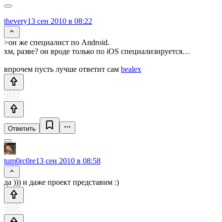
thevery
13 сен 2010 в 08:22
>он же специалист по Android.
хм, разве? он вроде только по iOS специализируется…
впрочем пусть лучше ответит сам
bealex
Ответить
tum0rc0re
13 сен 2010 в 08:58
да ))) и даже проект представим :)