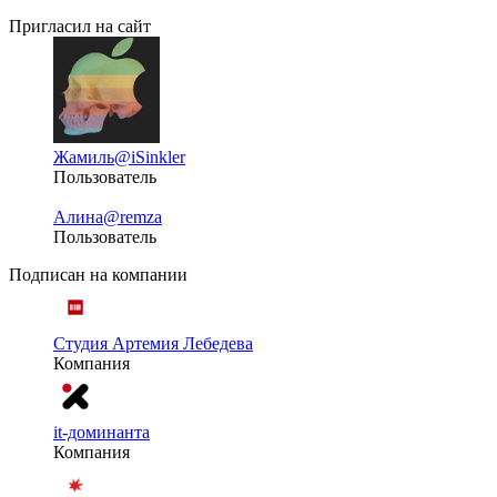
Пригласил на сайт
Жамиль
@iSinkler
Пользователь
Алина
@remza
Пользователь
Подписан на компании
Студия Артемия Лебедева
Компания
it-доминанта
Компания