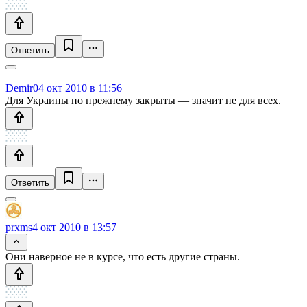
Ответить
Demir0
4 окт 2010 в 11:56
Для Украины по прежнему закрыты — значит не для всех.
Ответить
prxms
4 окт 2010 в 13:57
Они наверное не в курсе, что есть другие страны.