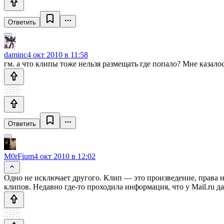
Ответить
daminc
4 окт 2010 в 11:58
гм. а что клипы тоже нельзя размещать где попало? Мне казало
Ответить
M0rFium
4 окт 2010 в 12:02
Одно не исключает другого. Клип — это произведение, права 
клипов. Недавно где-то проходила информация, что у Mail.ru 