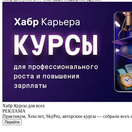
Хабр Курсы для всех
РЕКЛАМА
Практикум, Хекслет, SkyPro, авторские курсы — собрали всех 
Перейти