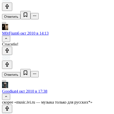
Ответить
M0rFium
6 окт 2010 в 14:13
Спасибо!
Ответить
Goodkat
4 окт 2010 в 17:38
скорее «music.ivi.ru — музыка только для русских*»