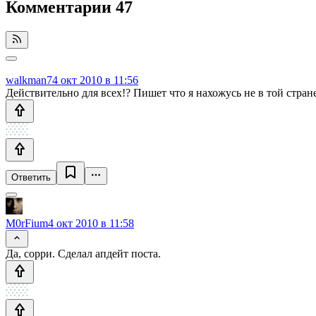
Комментарии
47
walkman7
4 окт 2010 в 11:56
Действительно для всех!? Пишет что я нахожусь не в той стра
Ответить
M0rFium
4 окт 2010 в 11:58
Да, сорри. Сделал апдейт поста.