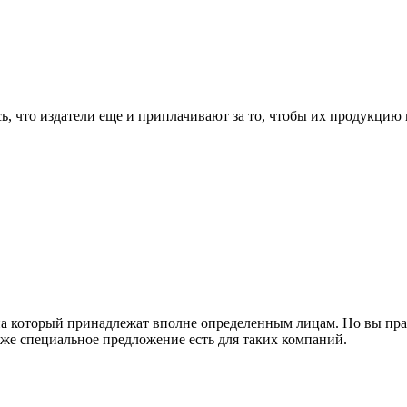
сь, что издатели еще и приплачивают за то, чтобы их продукцию 
на который принадлежат вполне определенным лицам. Но вы правы
даже специальное предложение есть для таких компаний.