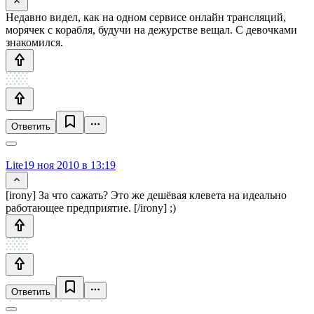
Недавно видел, как на одном сервисе онлайн трансляций,
морячек с корабля, будучи на дежурстве вещал. С девочками
знакомился.
Ответить
Lite
19 ноя 2010 в 13:19
[irony] За что сажать? Это же дешёвая клевета на идеально
работающее предприятие. [/irony] ;)
Ответить