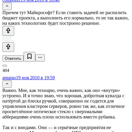
Причем тут Майкрософт? Если ставить задачей не распилить
бюджет проекта, а выполнить его нормально, то не так важно,
на каких технологиях будет построено решение.
Ответить
amarao
19 ноя 2010 в 19:59
Важно. Мне, как технарю, очень важно, как оно «внутри»
устроено. И я точно знаю, что хорошая, добротная кувалда с
натёртой до блеска ручкой, совершенно не годится для
управления кластером серверов, ровно так же, как отличное
просветлённое оптическое стекло с сверхмалыми
абберациями очень плохо использовать вместо рубанка.
Так и с виндами. Они — и серьёзные предприятия не