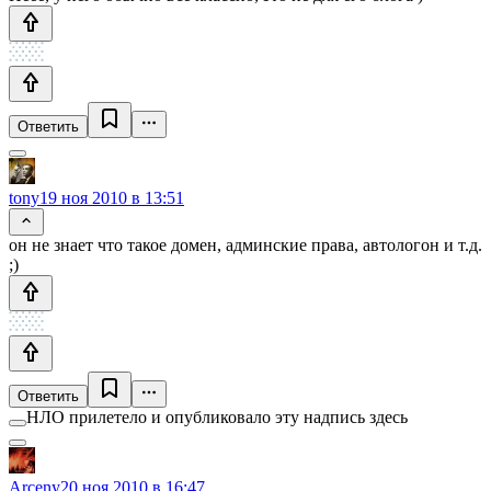
Ответить
tony
19 ноя 2010 в 13:51
он не знает что такое домен, админские права, автологон и т.д.
;)
Ответить
НЛО прилетело и опубликовало эту надпись здесь
Arceny
20 ноя 2010 в 16:47