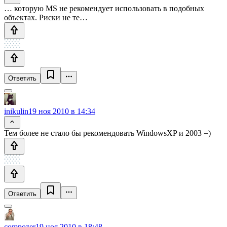
… которую MS не рекомендует использовать в подобных
объектах. Риски не те…
Ответить
inikulin
19 ноя 2010 в 14:34
Тем более не стало бы рекомендовать WindowsXP и 2003 =)
Ответить
compozer
19 ноя 2010 в 18:48