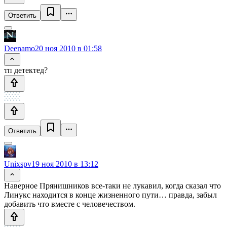
Ответить
Deenamo
20 ноя 2010 в 01:58
тп детектед?
Ответить
Unixspv
19 ноя 2010 в 13:12
Наверное Прянишников все-таки не лукавил, когда сказал что
Линукс находится в конце жизненного пути… правда, забыл
добавить что вместе с человечеством.