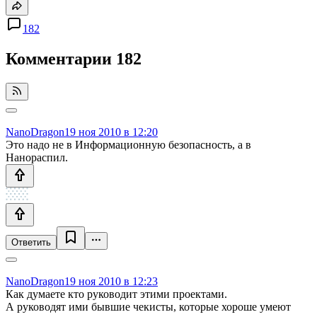
182
Комментарии
182
NanoDragon
19 ноя 2010 в 12:20
Это надо не в Информационную безопасность, а в
Нанораспил.
Ответить
NanoDragon
19 ноя 2010 в 12:23
Как думаете кто руководит этими проектами.
А руководят ими бывшие чекисты, которые хороше умеют