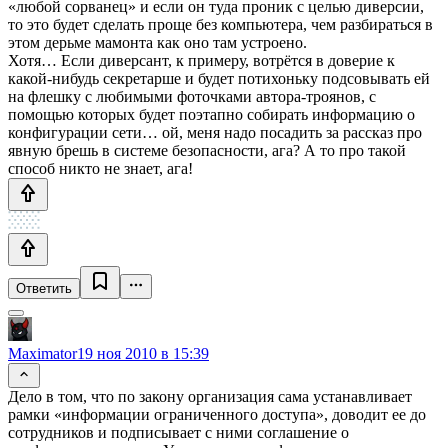
«любой сорванец» и если он туда проник с целью диверсии,
то это будет сделать проще без компьютера, чем разбираться в
этом дерьме мамонта как оно там устроено.
Хотя… Если диверсант, к примеру, вотрётся в доверие к
какой-нибудь секретарше и будет потихоньку подсовывать ей
на флешку с любимыми фоточками автора-троянов, с
помощью которых будет поэтапно собирать информацию о
конфигурации сети… ой, меня надо посадить за рассказ про
явную брешь в системе безопасности, ага? А то про такой
способ никто не знает, ага!
Ответить
Maximator
19 ноя 2010 в 15:39
Дело в том, что по закону организация сама устанавливает
рамки «информации ограниченного доступа», доводит ее до
сотрудников и подписывает с ними соглашение о