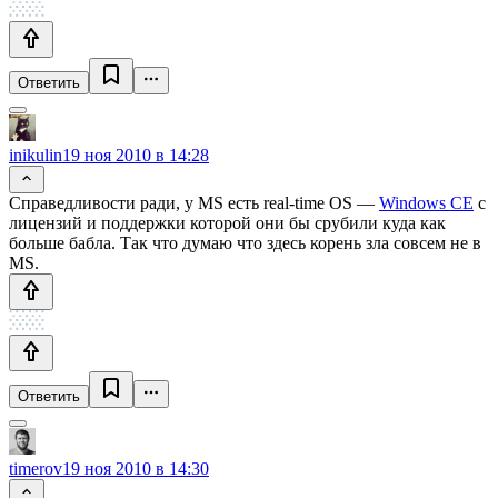
Ответить
inikulin
19 ноя 2010 в 14:28
Справедливости ради, у MS есть real-time OS —
Windows CE
с
лицензий и поддержки которой они бы срубили куда как
больше бабла. Так что думаю что здесь корень зла совсем не в
MS.
Ответить
timerov
19 ноя 2010 в 14:30