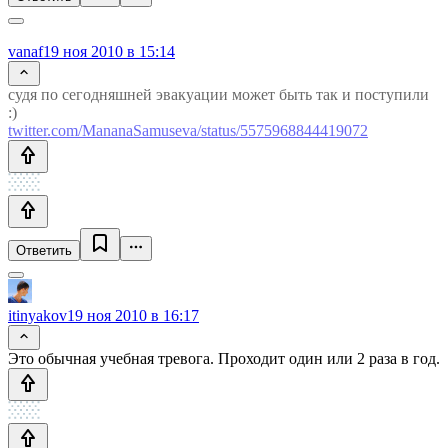
vanaf
19 ноя 2010 в 15:14
судя по сегодняшней эвакуации может быть так и поступили
:)
twitter.com/MananaSamuseva/status/5575968844419072
Ответить
itinyakov
19 ноя 2010 в 16:17
Это обычная учебная тревога. Проходит один или 2 раза в год.