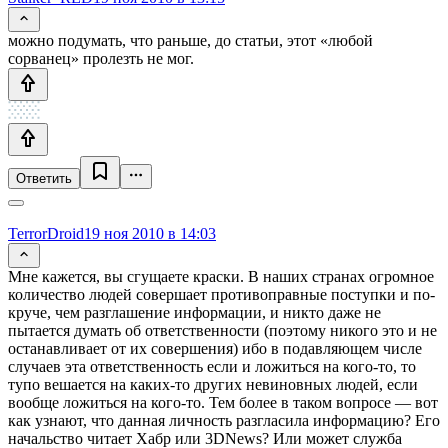
можно подумать, что раньше, до статьи, этот «любой
сорванец» пролезть не мог.
Ответить
TerrorDroid
19 ноя 2010 в 14:03
Мне кажется, вы сгущаете краски. В наших странах огромное
количество людей совершает противоправные поступки и по-
круче, чем разглашение информации, и никто даже не
пытается думать об ответственности (поэтому никого это и не
останавливает от их совершения) ибо в подавляющем числе
случаев эта ответственность если и ложиться на кого-то, то
тупо вешается на каких-то других невиновных людей, если
вообще ложиться на кого-то. Тем более в таком вопросе — вот
как узнают, что данная личность разгласила информацию? Его
начальство читает Хабр или 3DNews? Или может служба