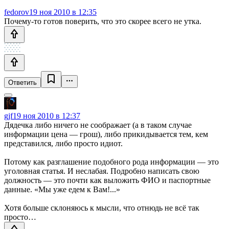
fedorov
19 ноя 2010 в 12:35
Почему-то готов поверить, что это скорее всего не утка.
Ответить
gjf
19 ноя 2010 в 12:37
Дядечка либо ничего не соображает (а в таком случае
информации цена — грош), либо прикидывается тем, кем
представился, либо просто идиот.
Потому как разглашение подобного рода информации — это
уголовная статья. И неслабая. Подробно написать свою
должность — это почти как выложить ФИО и паспортные
данные. «Мы уже едем к Вам!...»
Хотя больше склоняюсь к мысли, что отнюдь не всё так
просто…