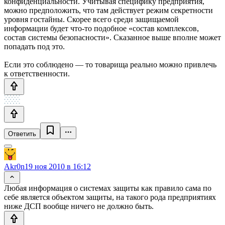
конфиденциальности. Учитывая специфику предприятия,
можно предположить, что там действует режим секретности
уровня гостайны. Скорее всего среди защищаемой
информации будет что-то подобное «состав комплексов,
состав системы безопасности». Сказанное выше вполне может
попадать под это.
Если это соблюдено — то товарища реально можно привлечь
к ответственности.
Ответить
Akr0n
19 ноя 2010 в 16:12
Любая информация о системах защиты как правило сама по
себе является объектом защиты, на такого рода предприятиях
ниже ДСП вообще ничего не должно быть.