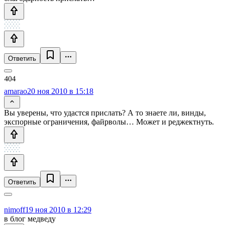
Ответить
amarao
20 ноя 2010 в 15:18
Вы уверены, что удастся прислать? А то знаете ли, винды,
экспорные ограничения, файрволы… Может и реджектнуть.
Ответить
nimoff
19 ноя 2010 в 12:29
в блог медведу