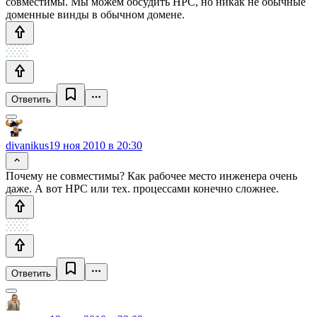
совместимы. Мы можем обсудить HPC, но никак не обычные
доменные винды в обычном домене.
Ответить
divanikus
19 ноя 2010 в 20:30
Почему не совместимы? Как рабочее место инженера очень
даже. А вот HPC или тех. процессами конечно сложнее.
Ответить