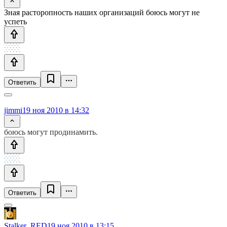
Зная расторопность наших организаций боюсь могут не
успеть
Ответить
jimmi
19 ноя 2010 в 14:32
боюсь могут продинамить.
Ответить
Stalker_RED
19 ноя 2010 в 13:15