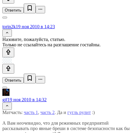
Ответить
torin2k
19 ноя 2010 в 14:23
Назовите, пожалуйста, статью.
Только не ссылайтесь на разглашение гостайны.
Ответить
gjf
19 ноя 2010 в 14:32
Матчасть:
часть 1
,
часть 2
. Да и
гугль рулит
:)
А Вам неочевидно, что для режимных предприятий
рассказывать про явные бреши в системе безопасности как бы