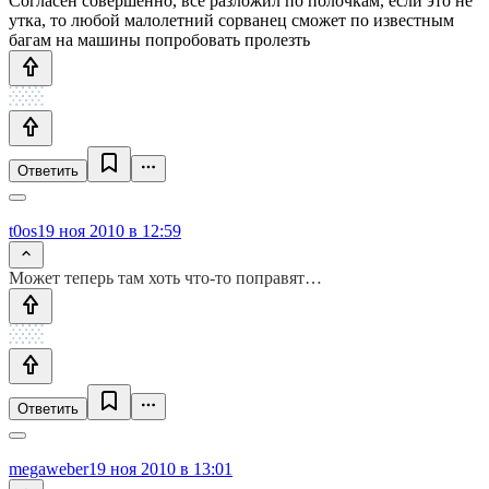
Согласен совершенно, все разложил по полочкам, если это не
утка, то любой малолетний сорванец сможет по известным
багам на машины попробовать пролезть
Ответить
t0os
19 ноя 2010 в 12:59
Может теперь там хоть что-то поправят…
Ответить
megaweber
19 ноя 2010 в 13:01