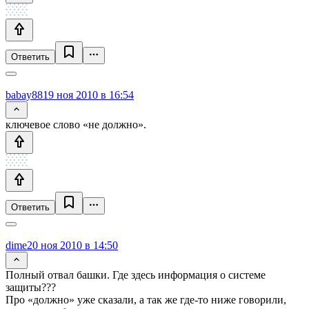
Ответить
babay88
19 ноя 2010 в 16:54
ключевое слово «не должно».
Ответить
dime
20 ноя 2010 в 14:50
Полный отвал башки. Где здесь информация о системе
защиты???
Про «должно» уже сказали, а так же где-то ниже говорили,