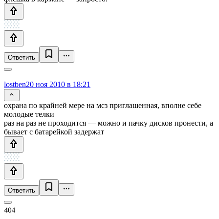
Ответить
lostben
20 ноя 2010 в 18:21
охрана по крайней мере на мсз приглашенная, вполне себе
молодые телки
раз на раз не проходится — можно и пачку дисков пронести, а
бывает с батарейкой задержат
Ответить