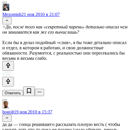
Mezomish
21 ноя 2010 в 21:07
>Да, после того как «секретный парень» детально описал чем
он занимается как же его вычислишь?
Если бы я делал подобный «слив», я бы тоже детально описал
и отдел, в котором я работаю, и свои должностные
обязанности. Разумеется, с реальностью они пересекались бы
весьма и весьма слабо.
Ответить
bogolt
19 ноя 2010 в 15:37
да да — гонца решившего рассказать плохую весть ( чтобы
сделать хоть что-то пока не поздно ) надо убивать. печаль