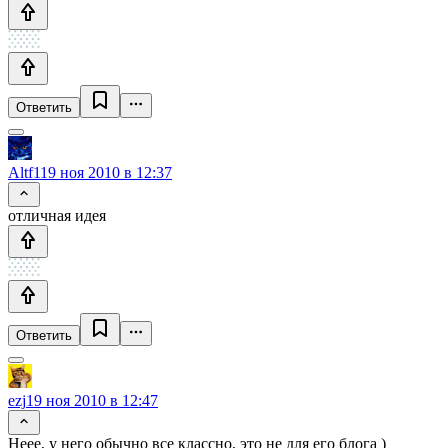
Ответить
Altf1
19 ноя 2010 в 12:37
отличная идея
Ответить
ezj
19 ноя 2010 в 12:47
Неее, у него обычно все классно, это не для его блога )