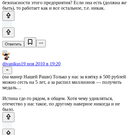
безопасности этого предприятия? Если она есть (должна же
быть), то работает как и все остальное, т.е. никак.
Ответить
divanikus
19 ноя 2010 в 19:20
(на манер Нашей Раши) Только у нас за взятку в 500 рублей
можно сесть на 5 лет, а за распил миллионов — получить
медаль…
Истина где-то рядом, в общем. Хотя чему удивляться,
отечество у нас такое, по другому наверное никогда и не
было.