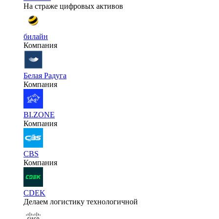
На страже цифровых активов
билайн
Компания
Белая Радуга
Компания
BI.ZONE
Компания
CBS
Компания
CDEK
Делаем логистику технологичной