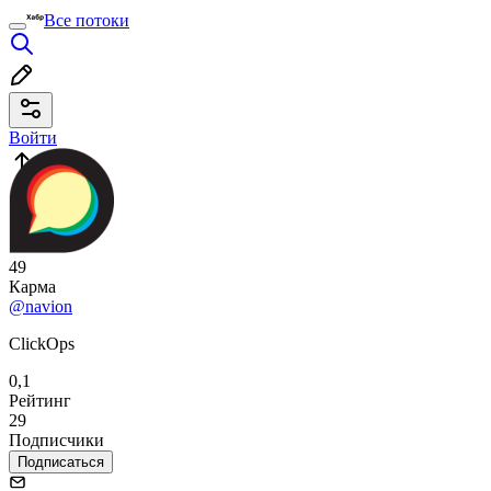
Все потоки
Войти
49
Карма
@navion
ClickOps
0,1
Рейтинг
29
Подписчики
Подписаться