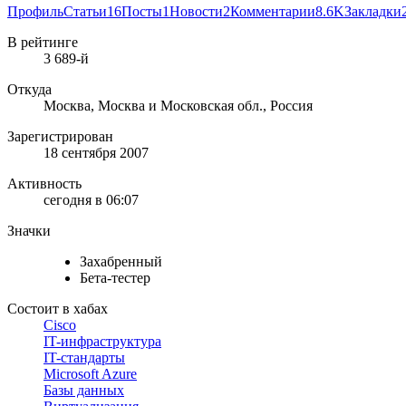
Профиль
Статьи
16
Посты
1
Новости
2
Комментарии
8.6K
Закладки
В рейтинге
3 689-й
Откуда
Москва, Москва и Московская обл., Россия
Зарегистрирован
18 сентября 2007
Активность
сегодня в 06:07
Значки
Захабренный
Бета-тестер
Состоит в хабах
Cisco
IT-инфраструктура
IT-стандарты
Microsoft Azure
Базы данных