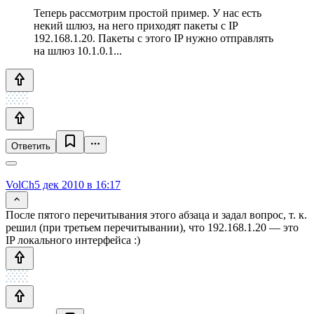
Теперь рассмотрим простой пример. У нас есть
некий шлюз, на него приходят пакеты с IP
192.168.1.20. Пакеты с этого IP нужно отправлять
на шлюз 10.1.0.1...
Ответить
VolCh
5 дек 2010 в 16:17
После пятого перечитывания этого абзаца и задал вопрос, т. к.
решил (при третьем перечитывании), что 192.168.1.20 — это
IP локального интерфейса :)