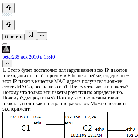
Ответить
peter23
5 дек 2010 в 13:40
1. Этого будет достаточно для заруливания всех IP-пакетов,
приходящих на eth1, причем в Ethernet-фрейме, содержащем
этот IP-пакет в качестве MAC-адреса получателя должен
стоять MAC-адрес нашего eth1. Почему только эти пакеты?
Потому что только эти пакеты роутятся по определению.
Почему будут роутиться? Потому что прописаны такие
правила, и они как ни странно работают. Можно поставить
эксперимент: