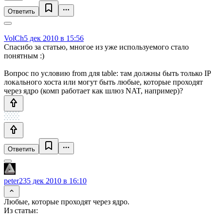
Ответить
VolCh
5 дек 2010 в 15:56
Спасибо за статью, многое из уже используемого стало
понятным :)
Вопрос по условию from для table: там должны быть только IP
локального хоста или могут быть любые, которые проходят
через ядро (комп работает как шлюз NAT, например)?
Ответить
peter23
5 дек 2010 в 16:10
Любые, которые проходят через ядро.
Из статьи: